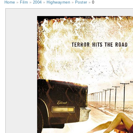
Home
»
Film
»
2004
»
Highwaymen
»
Poster
»
0