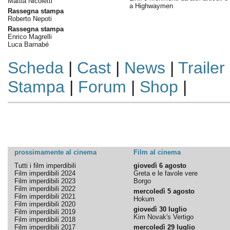
Mattia Nicoletti
a Highwaymen
Rassegna stampa
Roberto Nepoti
Rassegna stampa
Enrico Magrelli
Luca Barnabé
Scheda
|
Cast
|
News
|
Trailer
Stampa
|
Forum
|
Shop
|
prossimamente al cinema
Film al cinema
Tutti i film imperdibili
giovedì 6 agosto
Film imperdibili 2024
Greta e le favole vere
Film imperdibili 2023
Borgo
Film imperdibili 2022
mercoledì 5 agosto
Film imperdibili 2021
Hokum
Film imperdibili 2020
giovedì 30 luglio
Film imperdibili 2019
Kim Novak's Vertigo
Film imperdibili 2018
Film imperdibili 2017
mercoledì 29 luglio