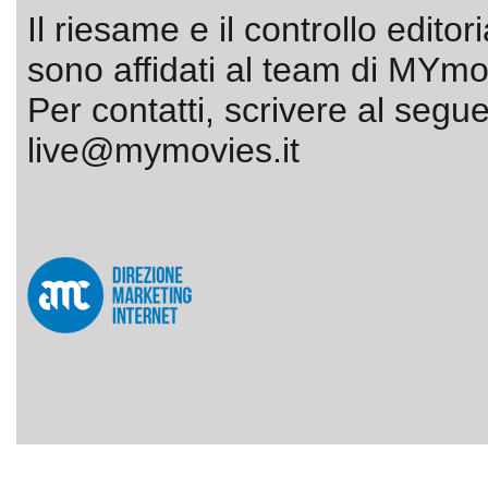
Il riesame e il controllo editor
sono affidati al team di MYmov
Per contatti, scrivere al segue
live@mymovies.it