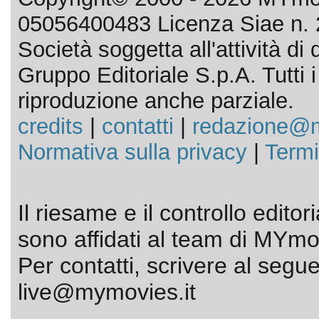
05056400483 Licenza Siae n. 
Società soggetta all'attività d
Gruppo Editoriale S.p.A. Tutti i d
riproduzione anche parziale.
credits
|
contatti
|
redazione@m
Normativa sulla privacy
|
Termi
Il riesame e il controllo editor
sono affidati al team di MYmov
Per contatti, scrivere al segue
live@mymovies.it