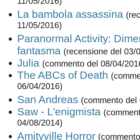
11/05/2016)
La bambola assassina
(re
11/05/2016)
Paranormal Activity: Dim
fantasma
(recensione del 03/
Julia
(commento del 08/04/201
The ABCs of Death
(comme
06/04/2016)
San Andreas
(commento del 
Saw - L'enigmista
(comment
04/08/2014)
Amityville Horror
(commento 