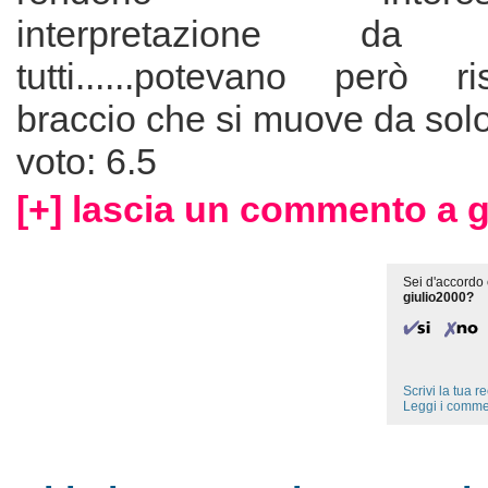
interpretazione da
tutti......potevano però ri
braccio che si muove da solo.
voto: 6.5
[+] lascia un commento a g
Sei d'accordo 
giulio2000?
Scrivi la tua 
Leggi i comme