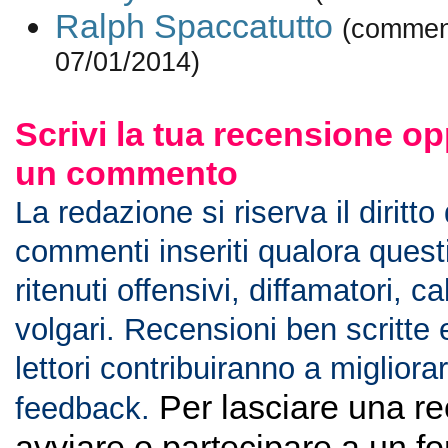
Ralph Spaccatutto
(commen
07/01/2014)
Scrivi la tua recensione op
un commento
La redazione si riserva il diritto
commenti inseriti qualora ques
ritenuti offensivi, diffamatori, c
volgari. Recensioni ben scritte 
lettori contribuiranno a migliorar
Per lasciare una r
feedback.
avviare o partecipare a un f