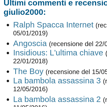
Ultimi commenti e recensio
giulio2000:
Ralph Spacca Internet
(re
05/01/2019)
Angoscia
(recensione del 22/
Insidious: L'ultima chiave
22/01/2018)
The Boy
(recensione del 15/0
La bambola assassina 3
(
12/05/2016)
La bambola assassina 2
(