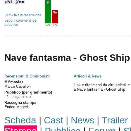
Sì
No
Scrivi la tua recensione
Leggi i commenti del
pubblico
67%
33%
Nave fantasma - Ghost Ship 
Recensioni & Opinionisti
Articoli & News
MYmovies
Link e riferimenti da altri articoli 
Marco Cavalleri
a Nave fantasma - Ghost Ship
Pubblico (per gradimento)
1° |
elgatoloco
Rassegna stampa
Enrico Magrelli
Scheda
|
Cast
|
News
|
Trailer