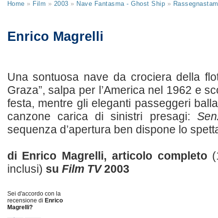
Home
»
Film
»
2003
»
Nave Fantasma - Ghost Ship
»
Rassegnasta
Enrico Magrelli
Una sontuosa nave da crociera della flott
Graza”, salpa per l’America nel 1962 e 
festa, mentre gli eleganti passeggeri ball
canzone carica di sinistri presagi:
Sen
sequenza d’apertura ben dispone lo spettato
di Enrico Magrelli, articolo completo
(
inclusi)
su
Film TV
2003
Sei d'accordo con la
recensione di
Enrico
Magrelli?