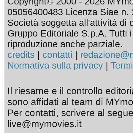
Copyright© 2000 - 2026 MYmov
05056400483 Licenza Siae n. 
Società soggetta all'attività d
Gruppo Editoriale S.p.A. Tutti i d
riproduzione anche parziale.
credits
|
contatti
|
redazione@m
Normativa sulla privacy
|
Termi
Il riesame e il controllo editor
sono affidati al team di MYmov
Per contatti, scrivere al segue
live@mymovies.it