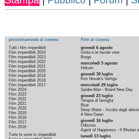
Stampa
|
Pubblico
|
Forum
|
S
prossimamente al cinema
Film al cinema
Tutti i film imperdibili
giovedì 6 agosto
Film imperdibili 2024
Greta e le favole vere
Film imperdibili 2023
Borgo
Film imperdibili 2022
mercoledì 5 agosto
Film imperdibili 2021
Hokum
Film imperdibili 2020
giovedì 30 luglio
Film imperdibili 2019
Kim Novak's Vertigo
Film imperdibili 2018
Film imperdibili 2017
mercoledì 29 luglio
Film 2024
Spider-Man - Brand New Day
Film 2023
giovedì 23 luglio
Film 2022
Terapia di famiglia
Film 2021
Blue
Film 2020
Deep Water - Incubo dagli abissi
Film 2019
A New Dawn
Film 2018
giovedì 16 luglio
Film 2017
Odissea
Film 2016
Agent of Happiness - Il Bhutan e 
Tutte le serie tv imperdibili
lunedì 13 luglio