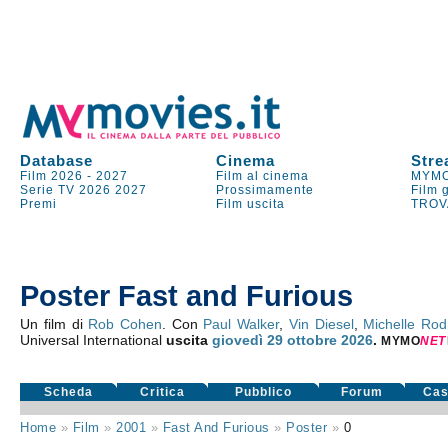
Database
Cinema
Stre
Film 2026
-
2027
Film al cinema
MYMO
Serie TV
2026
2027
Prossimamente
Film 
Premi
Film uscita
TROV
Poster Fast and Furious
Un film di
Rob Cohen
. Con
Paul Walker
,
Vin Diesel
,
Michelle Rod
Universal International
uscita
giovedì 29
ottobre 2026
.
MYMO
NE
T
Scheda
Critica
Pubblico
Forum
Cas
Home
»
Film
»
2001
»
Fast And Furious
»
Poster
»
0