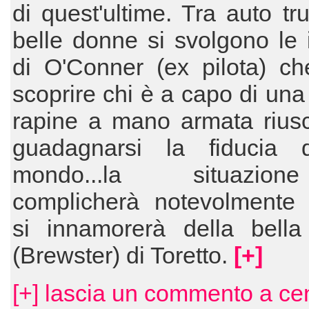
di quest'ultime. Tra auto tr
belle donne si svolgono le 
di O'Conner (ex pilota) ch
scoprire chi è a capo di una 
rapine a mano armata rius
guadagnarsi la fiducia 
mondo...la situazi
complicherà notevolmente
si innamorerà della bella 
(Brewster) di Toretto.
[+]
[+] lascia un commento a ce