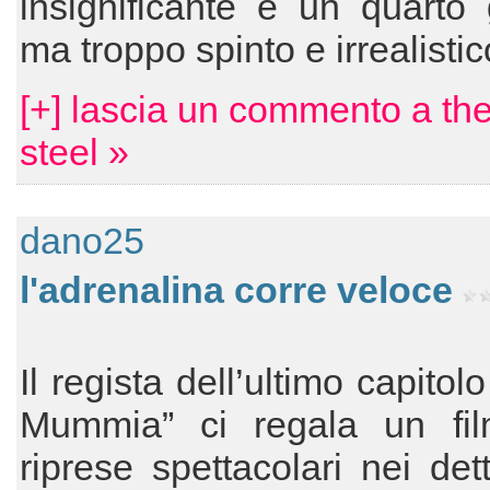
insignificante e un quarto 
ma troppo spinto e irrealistic
[+] lascia un commento a th
steel »
dano25
l'adrenalina corre veloce
Il regista dell’ultimo capitol
Mummia” ci regala un fil
riprese spettacolari nei dett