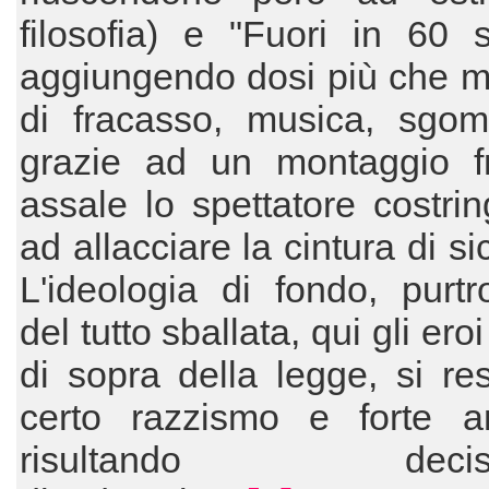
filosofia) e "Fuori in 60 
aggiungendo dosi più che m
di fracasso, musica, sgo
grazie ad un montaggio fr
assale lo spettatore costri
ad allacciare la cintura di s
L'ideologia di fondo, purt
del tutto sballata, qui gli ero
di sopra della legge, si re
certo razzismo e forte am
risultando decisa