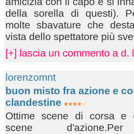
amicizia con il capo e si in
della sorella di questi). 
molte sbavature che desta
vista dello spettatore più sve
[+] lascia un commento a d. 
lorenzomnt
buon misto fra azione e co
clandestine
Ottime scene di corsa e d
scene d'azione.P