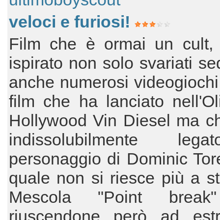
veloci e furiosi!
Film che è ormai un cult,
ispirato non solo svariati s
anche numerosi videogiochi.
film che ha lanciato nell'O
Hollywood Vin Diesel ma ch
indissolubilmente leg
personaggio di Dominic Tore
quale non si riesce più a st
Mescola "Point break
riuscendone però ad estr