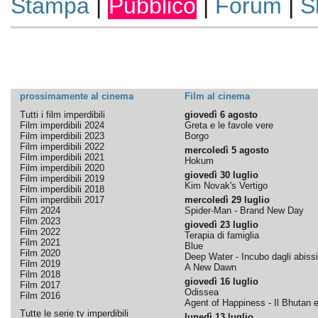
Stampa
|
Pubblico
|
Forum
|
S
prossimamente al cinema
Film al cinema
Tutti i film imperdibili
giovedì 6 agosto
Film imperdibili 2024
Greta e le favole vere
Film imperdibili 2023
Borgo
Film imperdibili 2022
mercoledì 5 agosto
Film imperdibili 2021
Hokum
Film imperdibili 2020
giovedì 30 luglio
Film imperdibili 2019
Kim Novak's Vertigo
Film imperdibili 2018
Film imperdibili 2017
mercoledì 29 luglio
Film 2024
Spider-Man - Brand New Day
Film 2023
giovedì 23 luglio
Film 2022
Terapia di famiglia
Film 2021
Blue
Film 2020
Deep Water - Incubo dagli abissi
Film 2019
A New Dawn
Film 2018
giovedì 16 luglio
Film 2017
Odissea
Film 2016
Agent of Happiness - Il Bhutan e 
Tutte le serie tv imperdibili
lunedì 13 luglio