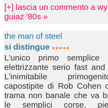
[+] lascia un commento a wy
guiaz '80s »
the man of steel
si distingue
L'unico primo semplice e
elettrizzante serio fast and 
L'inimitabile primoge
capostipite di Rob Cohen 
trama non banale che va be
le semplici corse, pi