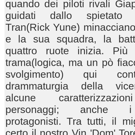
quando dei piloti rivali Gia
guidati dallo spietato
Tran(Rick Yune) minacciano
e la sua squadra, la batt
quattro ruote inizia. Più
trama(logica, ma un pò fiac
svolgimento) qui co
drammaturgia della vic
alcune caratterizzazio
personaggi; anche 
protagonisti. Tra tutti, il m
certo il nostro Vin 'Dom' Tor