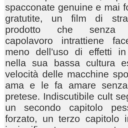
spacconate genuine e mai f
gratutite, un film di str
prodotto che senza 
capolavoro intrattiene fa
meno dell'uso di effetti i
nella sua bassa cultura es
velocità delle macchine spor
ama e le fa amare senza
pretese. Indiscutibile cult s
un secondo capitolo pe
forzato, un terzo capitolo i