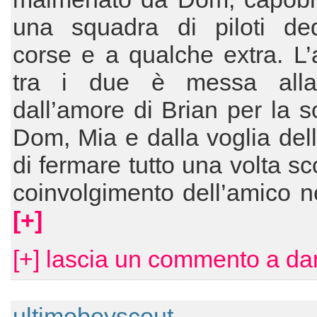
una squadra di piloti dedi
corse e a qualche extra. L’
tra i due è messa alla
dall’amore di Brian per la so
Dom, Mia e dalla voglia dell
di fermare tutto una volta sc
coinvolgimento dell’amico n
[+]
[+] lascia un commento a d
ultimoboyscout