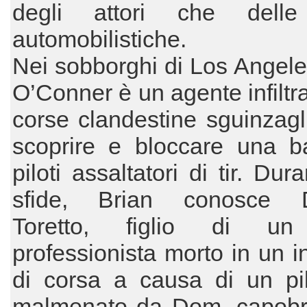
degli attori che delle
automobilistiche.
Nei sobborghi di Los Angele
O’Conner è un agente infiltra
corse clandestine sguinzagl
scoprire e bloccare una b
piloti assaltatori di tir. Du
sfide, Brian conosce D
Toretto, figlio di un 
professionista morto in un i
di corsa a causa di un pil
malmenato da Dom, capobr