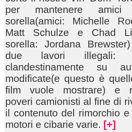
per mantenere amic
sorella(amici: Michelle Ro
Matt Schulze e Chad Li
sorella: Jordana Brewster)
due lavori illegali: c
clandestinamente su aut
modificate(e questo è quell
film vuole mostrare) e r
poveri camionisti al fine di 
il contenuto del rimorchio e
motori e cibarie varie.
[+]