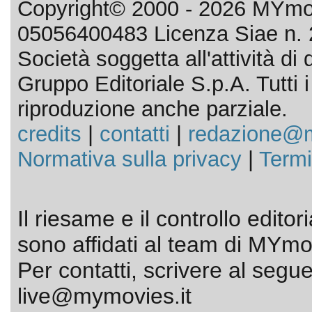
Copyright© 2000 - 2026 MYmov
05056400483 Licenza Siae n. 
Società soggetta all'attività d
Gruppo Editoriale S.p.A. Tutti i d
riproduzione anche parziale.
credits
|
contatti
|
redazione@m
Normativa sulla privacy
|
Termi
Il riesame e il controllo editor
sono affidati al team di MYmov
Per contatti, scrivere al segue
live@mymovies.it