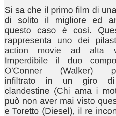
Si sa che il primo film di un
di solito il migliore ed a
questo caso è così. Ques
rappresenta uno dei pilast
action movie ad alta ve
Imperdibile il duo comp
O'Conner (Walker) poli
infiltrato in un giro d
clandestine (Chi ama i mot
può non aver mai visto quest
e Toretto (Diesel), il re inco