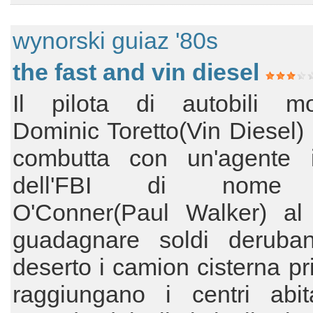
wynorski guiaz '80s
the fast and vin diesel
Il pilota di autobili mod
Dominic Toretto(Vin Diesel) 
combutta con un'agente inf
dell'FBI di nome 
O'Conner(Paul Walker) al 
guadagnare soldi deruba
deserto i camion cisterna p
raggiungano i centri abit