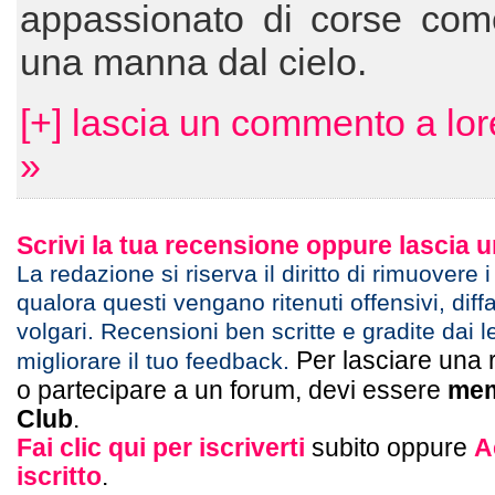
appassionato di corse co
una manna dal cielo.
[+] lascia un commento a lo
»
Scrivi la tua recensione oppure lascia
La redazione si riserva il diritto di rimuovere 
qualora questi vengano ritenuti offensivi, diff
volgari. Recensioni ben scritte e gradite dai l
Per lasciare una 
migliorare il tuo feedback.
o partecipare a un forum, devi essere
mem
Club
.
Fai clic qui per iscriverti
subito oppure
A
iscritto
.