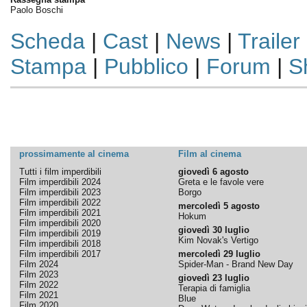
Paolo Boschi
Scheda
|
Cast
|
News
|
Trailer
Stampa
|
Pubblico
|
Forum
|
S
prossimamente al cinema
Film al cinema
Tutti i film imperdibili
giovedì 6 agosto
Film imperdibili 2024
Greta e le favole vere
Film imperdibili 2023
Borgo
Film imperdibili 2022
mercoledì 5 agosto
Film imperdibili 2021
Hokum
Film imperdibili 2020
giovedì 30 luglio
Film imperdibili 2019
Kim Novak's Vertigo
Film imperdibili 2018
Film imperdibili 2017
mercoledì 29 luglio
Film 2024
Spider-Man - Brand New Day
Film 2023
giovedì 23 luglio
Film 2022
Terapia di famiglia
Film 2021
Blue
Film 2020