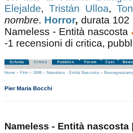
Elejalde
,
Tristán Ulloa
,
Ton
nombre
.
Horror
,
durata 102
Nameless - Entità nascosta
-1
recensioni di critica, pubbl
Scheda
Critica
Pubblico
Forum
Cast
New
Home
»
Film
»
1999
»
Nameless - Entità Nascosta
»
Rassegnastam
Pier Maria Bocchi
Nameless - Entità nascosta |