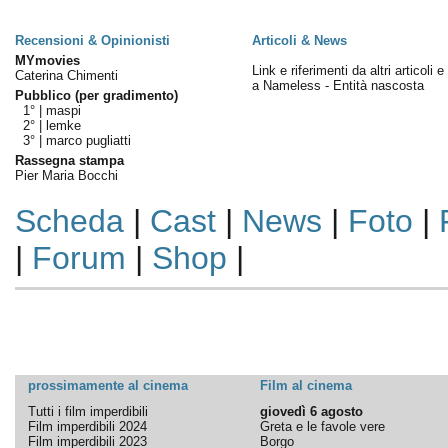
Recensioni & Opinionisti
Articoli & News
MYmovies
Link e riferimenti da altri articoli 
Caterina Chimenti
a Nameless - Entità nascosta
Pubblico (per gradimento)
1° |
maspi
2° |
lemke
3° |
marco pugliatti
Rassegna stampa
Pier Maria Bocchi
Scheda
|
Cast
|
News
|
Foto
|
|
Forum
|
Shop
|
prossimamente al cinema
Film al cinema
Tutti i film imperdibili
giovedì 6 agosto
Film imperdibili 2024
Greta e le favole vere
Film imperdibili 2023
Borgo