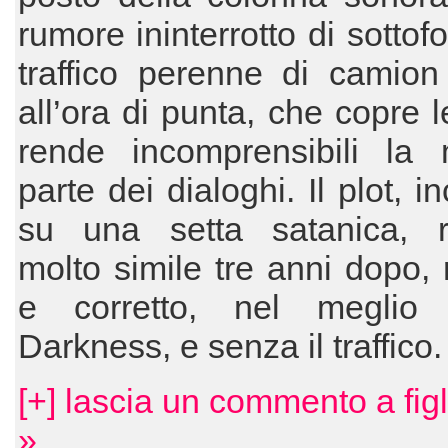
rumore ininterrotto di sottof
traffico perenne di camion
all’ora di punta, che copre l
rende incomprensibili la 
parte dei dialoghi. Il plot, i
su una setta satanica, ri
molto simile tre anni dopo, 
e corretto, nel meglio r
Darkness, e senza il traffico.
[+] lascia un commento a fig
»