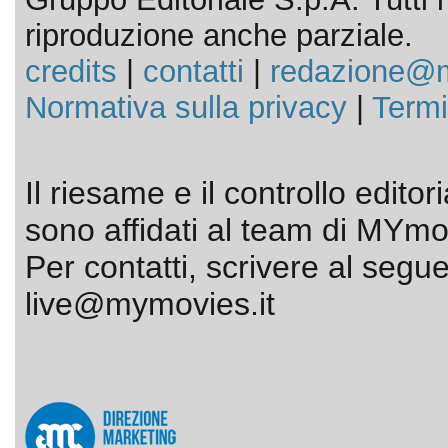
riproduzione anche parziale.
credits
|
contatti
|
redazione@m
Normativa sulla privacy
|
Termi
Il riesame e il controllo editor
sono affidati al team di MYmov
Per contatti, scrivere al segue
live@mymovies.it