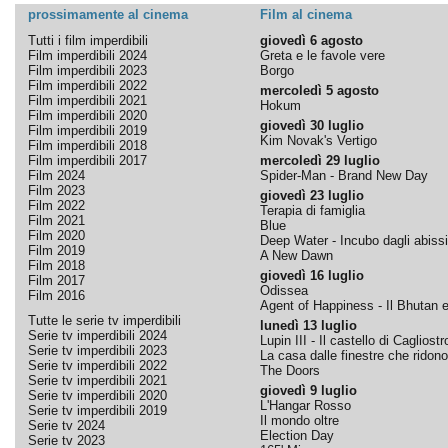
prossimamente al cinema
Film al cinema
Tutti i film imperdibili
giovedì 6 agosto
Film imperdibili 2024
Greta e le favole vere
Film imperdibili 2023
Borgo
Film imperdibili 2022
mercoledì 5 agosto
Film imperdibili 2021
Hokum
Film imperdibili 2020
giovedì 30 luglio
Film imperdibili 2019
Kim Novak's Vertigo
Film imperdibili 2018
Film imperdibili 2017
mercoledì 29 luglio
Film 2024
Spider-Man - Brand New Day
Film 2023
giovedì 23 luglio
Film 2022
Terapia di famiglia
Film 2021
Blue
Film 2020
Deep Water - Incubo dagli abissi
Film 2019
A New Dawn
Film 2018
giovedì 16 luglio
Film 2017
Odissea
Film 2016
Agent of Happiness - Il Bhutan e 
Tutte le serie tv imperdibili
lunedì 13 luglio
Serie tv imperdibili 2024
Lupin III - Il castello di Cagliostr
Serie tv imperdibili 2023
La casa dalle finestre che ridono
Serie tv imperdibili 2022
The Doors
Serie tv imperdibili 2021
giovedì 9 luglio
Serie tv imperdibili 2020
L'Hangar Rosso
Serie tv imperdibili 2019
Il mondo oltre
Serie tv 2024
Election Day
Serie tv 2023