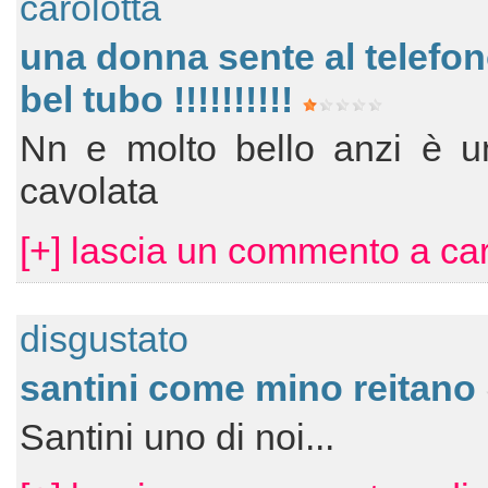
carolotta
una donna sente al telefo
bel tubo !!!!!!!!!!
Nn e molto bello anzi è u
cavolata
[+] lascia un commento a car
disgustato
santini come mino reitano
Santini uno di noi...