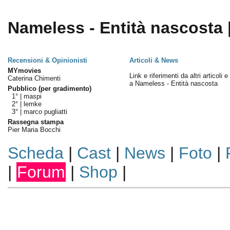
Nameless - Entità nascosta |
Recensioni & Opinionisti
Articoli & News
MYmovies
Link e riferimenti da altri articoli 
Caterina Chimenti
a Nameless - Entità nascosta
Pubblico (per gradimento)
1° |
maspi
2° |
lemke
3° |
marco pugliatti
Rassegna stampa
Pier Maria Bocchi
Scheda
|
Cast
|
News
|
Foto
|
|
Forum
|
Shop
|