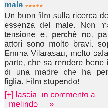
male
Un buon film sulla ricerca de
essenza del male. Non m
tensione e, perchè no, pau
attori sono molto bravi, sop
Emma Vilarasau, molto cala
parte, che sa rendere bene i
di una madre che ha pe
figlia. Film stupendo!
[+] lascia un commento a
_melindo__ »