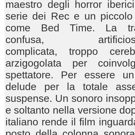
maestro degli horror iberic
serie dei Rec e un piccolo 
come Bed Time. La t
confusa, artificios
complicata, troppo cere
arzigogolata per coinvol
spettatore. Per essere un 
delude per la totale ass
suspense. Un sonoro insopp
e soltanto nella versione dop
italiano rende il film inguard
posto della colonna sonora