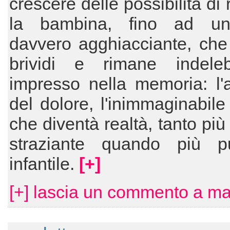
crescere delle possibilità di 
la bambina, fino ad un
davvero agghiacciante, che
brividi e rimane indeleb
impresso nella memoria: l'
del dolore, l'inimmaginabile 
che diventà realtà, tanto più
straziante quando più 
infantile.
[+]
[+] lascia un commento a ma