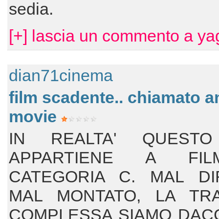
sedia.
[+] lascia un commento a ya
dian71cinema
film scadente.. chiamato a
movie
IN REALTA' QUESTO
APPARTIENE A FI
CATEGORIA C. MAL DI
MAL MONTATO, LA TR
COMPLESSA SIAMO DA