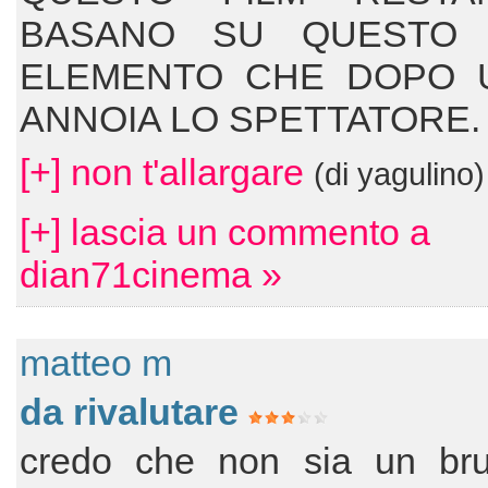
BASANO SU QUESTO 
ELEMENTO CHE DOPO 
ANNOIA LO SPETTATORE
[+] non t'allargare
(di yagulino)
[+] lascia un commento a
dian71cinema »
matteo m
da rivalutare
credo che non sia un brut