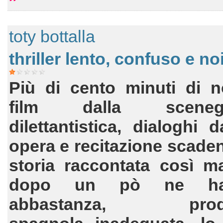
toty bottalla
thriller lento, confuso e no
Più di cento minuti di n
film dalla scenegg
dilettantistica, dialoghi 
opera e recitazione scaden
storia raccontata così m
dopo un pò ne ha
abbastanza, produ