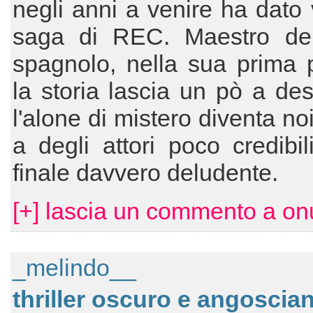
negli anni a venire ha dato v
saga di REC. Maestro dell
spagnolo, nella sua prima p
la storia lascia un pò a des
l'alone di mistero diventa no
a degli attori poco credibi
finale davvero deludente.
[+] lascia un commento a onu
_melindo__
thriller oscuro e angoscian