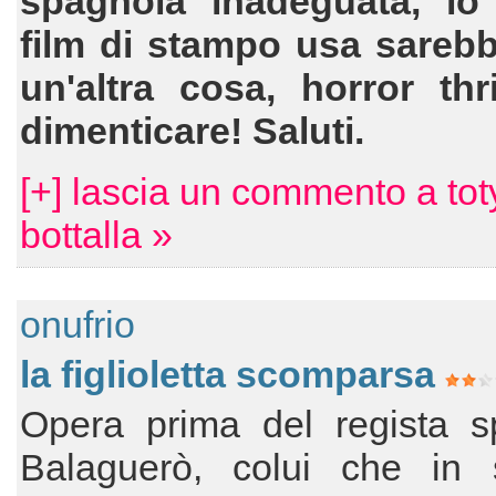
spagnola inadeguata, lo
film di stampo usa sarebb
un'altra cosa, horror thri
dimenticare! Saluti.
[+] lascia un commento a tot
bottalla »
onufrio
la figlioletta scomparsa
Opera prima del regista s
Balaguerò, colui che in s