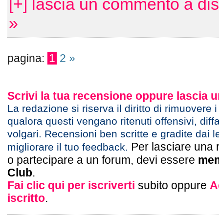
[+] lascia un commento a di
»
pagina:
1
2
»
Scrivi la tua recensione oppure lascia
La redazione si riserva il diritto di rimuovere 
qualora questi vengano ritenuti offensivi, diff
volgari. Recensioni ben scritte e gradite dai l
Per lasciare una 
migliorare il tuo feedback.
o partecipare a un forum, devi essere
mem
Club
.
Fai clic qui per iscriverti
subito oppure
A
iscritto
.