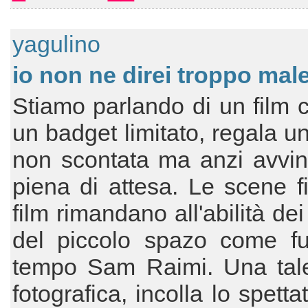
yagulino
io non ne direi troppo mal
Stiamo parlando di un film 
un badget limitato, regala un
non scontata ma anzi avvin
piena di attesa. Le scene fi
film rimandano all'abilità de
del piccolo spazo come f
tempo Sam Raimi. Una tale 
fotografica, incolla lo spetta