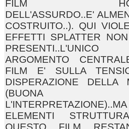
FILM HOR
DELL'ASSURDO..E' ALME
COSTRUITO..). QUI VIOL
EFFETTI SPLATTER NO
PRESENTI..L'UNICO
ARGOMENTO CENTRAL
FILM E' SULLA TENS
DISPERAZIONE DELLA
(BUONA
L'INTERPRETAZIONE)..
ELEMENTI STRUTTURA
QUESTO FILM RESTA