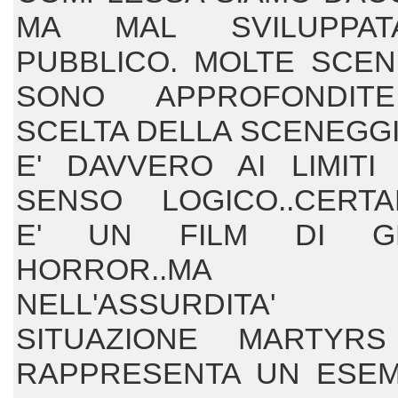
MA MAL SVILUPPA
PUBBLICO. MOLTE SCE
SONO APPROFONDITE
SCELTA DELLA SCENEGG
E' DAVVERO AI LIMITI
SENSO LOGICO..CERT
E' UN FILM DI G
HORROR..MA 
NELL'ASSURDITA' 
SITUAZIONE MARTYRS
RAPPRESENTA UN ESEM