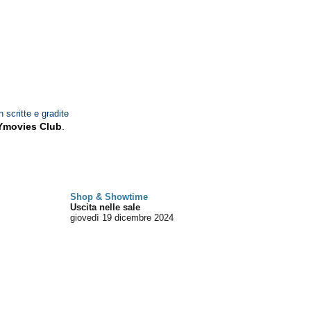
n scritte e gradite
Ymovies Club
.
Shop & Showtime
Uscita nelle sale
giovedì 19
dicembre 2024