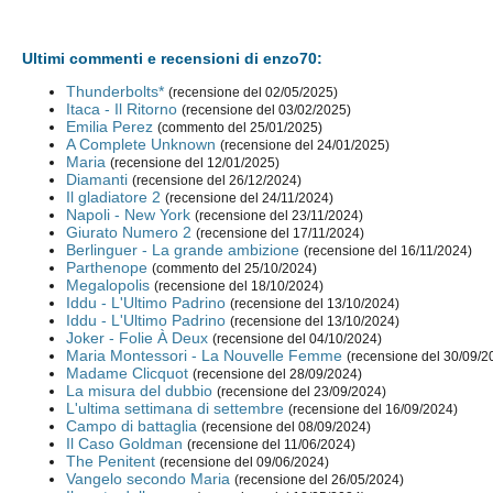
Ultimi commenti e recensioni di enzo70:
Thunderbolts*
(recensione del 02/05/2025)
Itaca - Il Ritorno
(recensione del 03/02/2025)
Emilia Perez
(commento del 25/01/2025)
A Complete Unknown
(recensione del 24/01/2025)
Maria
(recensione del 12/01/2025)
Diamanti
(recensione del 26/12/2024)
Il gladiatore 2
(recensione del 24/11/2024)
Napoli - New York
(recensione del 23/11/2024)
Giurato Numero 2
(recensione del 17/11/2024)
Berlinguer - La grande ambizione
(recensione del 16/11/2024)
Parthenope
(commento del 25/10/2024)
Megalopolis
(recensione del 18/10/2024)
Iddu - L'Ultimo Padrino
(recensione del 13/10/2024)
Iddu - L'Ultimo Padrino
(recensione del 13/10/2024)
Joker - Folie À Deux
(recensione del 04/10/2024)
Maria Montessori - La Nouvelle Femme
(recensione del 30/09/2
Madame Clicquot
(recensione del 28/09/2024)
La misura del dubbio
(recensione del 23/09/2024)
L'ultima settimana di settembre
(recensione del 16/09/2024)
Campo di battaglia
(recensione del 08/09/2024)
Il Caso Goldman
(recensione del 11/06/2024)
The Penitent
(recensione del 09/06/2024)
Vangelo secondo Maria
(recensione del 26/05/2024)