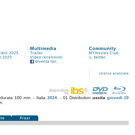
Multimedia
Community
ibili 2025
Trailer
MYmovies Club
li 2025
Video recensioni
twitter
diventa fan
ricerca avanzata
,
durata 100 min. - Italia
2024
. - 01 Distribution
uscita
giovedì 19
i.
oto
Frasi