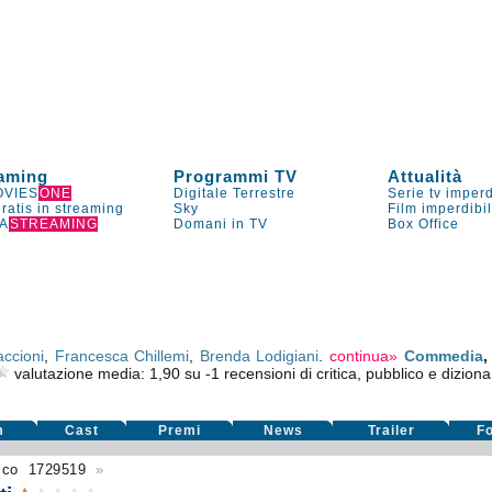
aming
Programmi TV
Attualità
VIES
ONE
Digitale Terrestre
Serie tv imperd
gratis in streaming
Sky
Film imperdibi
A
STREAMING
Domani in TV
Box Office
ccioni
,
Francesca Chillemi
,
Brenda Lodigiani
.
continua»
Commedia
valutazione media:
1,90
su
-1
recensioni di critica, pubblico e dizionar
m
Cast
Premi
News
Trailer
F
ico
1729519
»