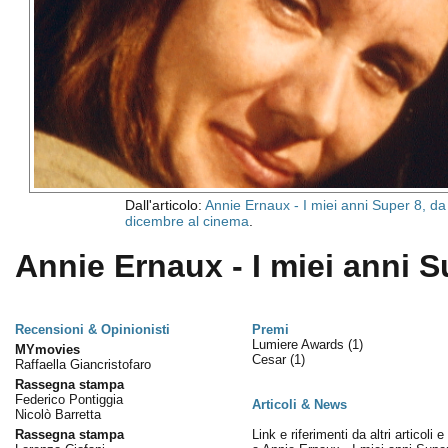
Dall'articolo:
Annie Ernaux - I miei anni Super 8, da
dicembre al cinema
.
Annie Ernaux - I miei anni S
Recensioni & Opinionisti
Premi
Lumiere Awards
(1)
MYmovies
Cesar
(1)
Raffaella Giancristofaro
Rassegna stampa
Federico Pontiggia
Articoli & News
Nicolò Barretta
Rassegna stampa
Link e riferimenti da altri articoli 