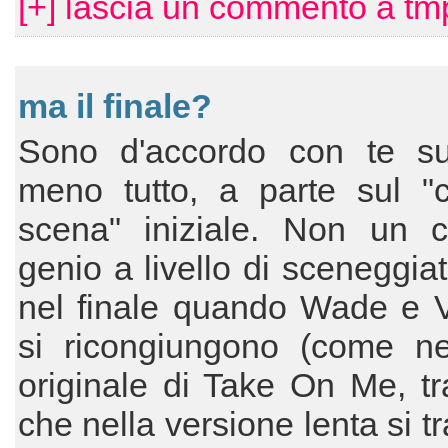
[+] lascia un commento a tm
ma il finale?
Sono d'accordo con te s
meno tutto, a parte sul "c
scena" iniziale. Non un c
genio a livello di sceneggia
nel finale quando Wade e 
si ricongiungono (come ne
originale di Take On Me, tra 
che nella versione lenta si t