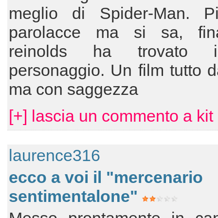
meglio di Spider-Man. P
parolacce ma si sa, fin
reinolds ha trovato 
personaggio. Un film tutto d
ma con saggezza
[+] lascia un commento a kit
laurence316
ecco a voi il "mercenario
sentimentalone"