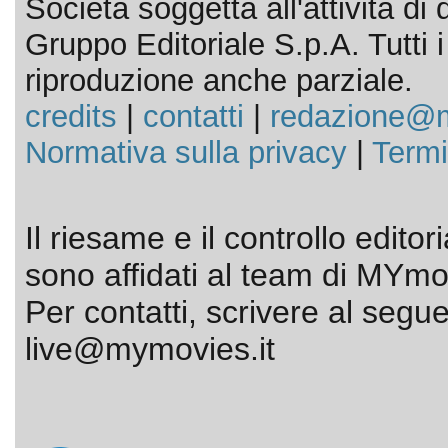
Società soggetta all'attività d
Gruppo Editoriale S.p.A. Tutti i d
riproduzione anche parziale.
credits
|
contatti
|
redazione@m
Normativa sulla privacy
|
Termi
Il riesame e il controllo editor
sono affidati al team di MYmov
Per contatti, scrivere al segue
live@mymovies.it