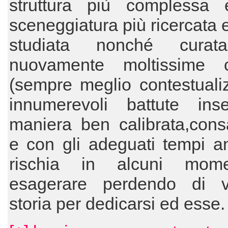
struttura più complessa 
sceneggiatura più ricercata 
studiata nonché curat
nuovamente moltissime ci
(sempre meglio contestuali
innumerevoli battute inse
maniera ben calibrata,cons
e con gli adeguati tempi a
rischia in alcuni mome
esagerare perdendo di v
storia per dedicarsi ed esse