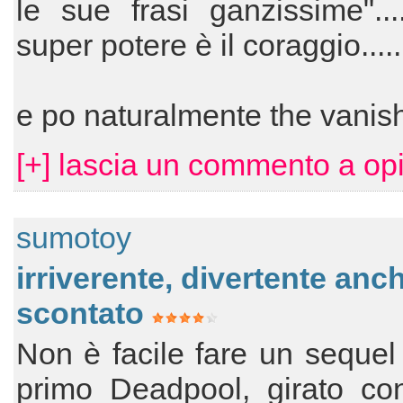
le sue frasi ganzissime"....
super potere è il coraggio......
e po naturalmente the vanis
[+] lascia un commento a o
sumotoy
irriverente, divertente anc
scontato
Non è facile fare un sequel
primo Deadpool, girato co