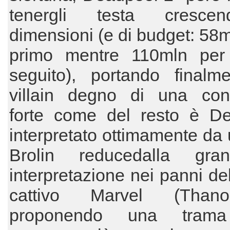
tenergli testa cresce
dimensioni (e di budget: 58ml
primo mentre 110mln per
seguito), portando finalm
villain degno di una cont
forte come del resto è De
interpretato ottimamente da
Brolin reducedalla gran
interpretazione nei panni del
cattivo Marvel (Than
proponendo una trama