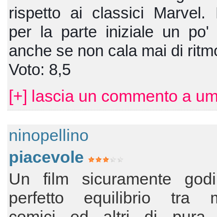
rispetto ai classici Marvel.
per la parte iniziale un po'
anche se non cala mai di ritm
Voto: 8,5
[+] lascia un commento a um
ninopellino
piacevole
Un film sicuramente godib
perfetto equilibrio tra 
comici ed altri di pura 