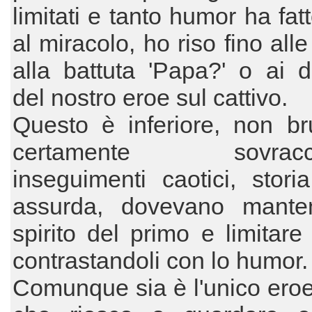
limitati e tanto humor ha fat
al miracolo, ho riso fino all
alla battuta 'Papa?' o ai d
del nostro eroe sul cattivo.
Questo è inferiore, non br
certamente sovraccar
inseguimenti caotici, stori
assurda, dovevano mante
spirito del primo e limitare
contrastandoli con lo humor.
Comunque sia è l'unico ero