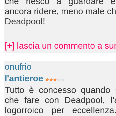
che riesco a guardare 
ancora ridere, meno male che
Deadpool!
[+] lascia un commento a s
onufrio
l'antieroe
Tutto è concesso quando 
che fare con Deadpool, l'a
logorroico per eccellenza