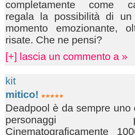
completamente come ca
regala la possibilità di un
momento emozionante, olt
risate. Che ne pensi?
[+] lascia un commento a »
kit
mitico!
Deadpool è da sempre uno d
personaggi prefe
Cinematograficamente 100