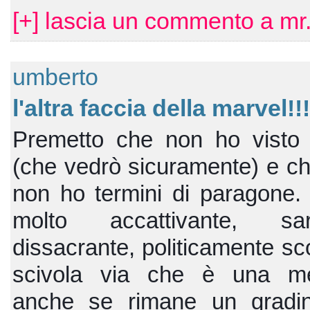
[+] lascia un commento a mr.
umberto
l'altra faccia della marvel!!!
Premetto che non ho visto 
(che vedrò sicuramente) e ch
non ho termini di paragone. I
molto accattivante, sarc
dissacrante, politicamente sc
scivola via che è una mer
anche se rimane un gradin