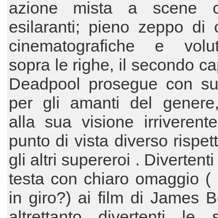
azione mista a scene c
esilaranti; pieno zeppo di c
cinematografiche e volu
sopra le righe, il secondo ca
Deadpool prosegue con su
per gli amanti del genere,
alla sua visione irriveren
punto di vista diverso rispett
gli altri supereroi . Divertenti i
testa con chiaro omaggio (
in giro?) ai film di James 
altrettanto divertenti le 