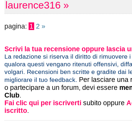
laurence316 »
pagina:
1
2
»
Scrivi la tua recensione oppure lascia
La redazione si riserva il diritto di rimuovere 
qualora questi vengano ritenuti offensivi, diff
volgari. Recensioni ben scritte e gradite dai l
Per lasciare una 
migliorare il tuo feedback.
o partecipare a un forum, devi essere
mem
Club
.
Fai clic qui per iscriverti
subito oppure
A
iscritto
.