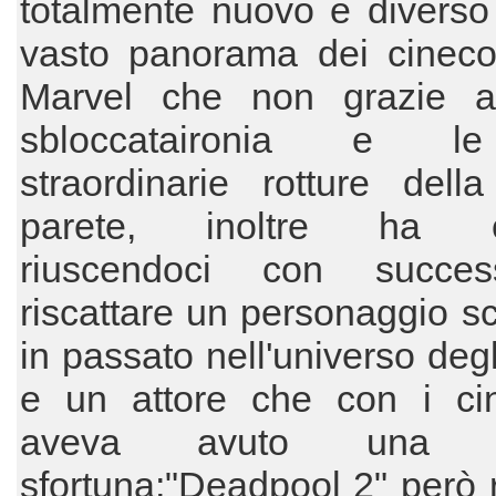
totalmente nuovo e diverso
vasto panorama dei cineco
Marvel che non grazie a
sbloccataironia e 
straordinarie rotture dell
parete, inoltre ha ce
riuscendoci con succes
riscattare un personaggio sc
in passato nell'universo deg
e un attore che con i ci
aveva avuto una g
sfortuna;"Deadpool 2" però 