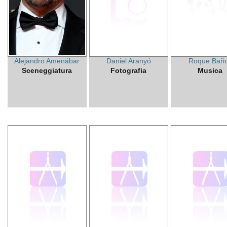
Alejandro Amenábar
Daniel Aranyó
Roque Bañ
Sceneggiatura
Fotografia
Musica