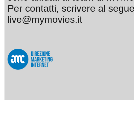
Per contatti, scrivere al segue
live@mymovies.it