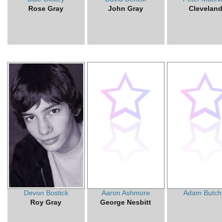
Rose Gray
John Gray
Clevelan
Devon Bostick
Aaron Ashmore
Adam Butch
Roy Gray
George Nesbitt