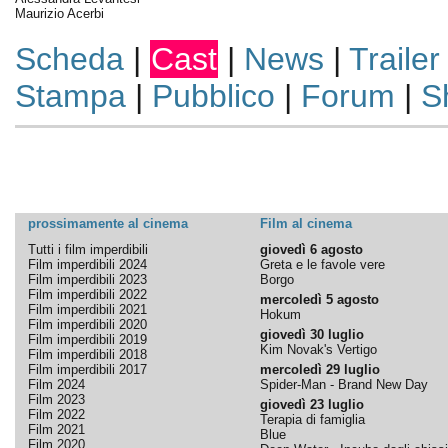
Maurizio Acerbi
Scheda
|
Cast
|
News
|
Trailer
Stampa
|
Pubblico
|
Forum
|
S
prossimamente al cinema
Film al cinema
Tutti i film imperdibili
giovedì 6 agosto
Film imperdibili 2024
Greta e le favole vere
Film imperdibili 2023
Borgo
Film imperdibili 2022
mercoledì 5 agosto
Film imperdibili 2021
Hokum
Film imperdibili 2020
giovedì 30 luglio
Film imperdibili 2019
Kim Novak's Vertigo
Film imperdibili 2018
Film imperdibili 2017
mercoledì 29 luglio
Film 2024
Spider-Man - Brand New Day
Film 2023
giovedì 23 luglio
Film 2022
Terapia di famiglia
Film 2021
Blue
Film 2020