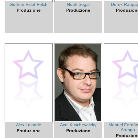
Guillem Vidal-Folch
Noah Segal
Derek Rappap
Produzione
Produzione
Produzion
Alex Lalonde
Axel Kuschevatzky
Manuel Fernán
Arango
Produzione
Produzione
Produzion