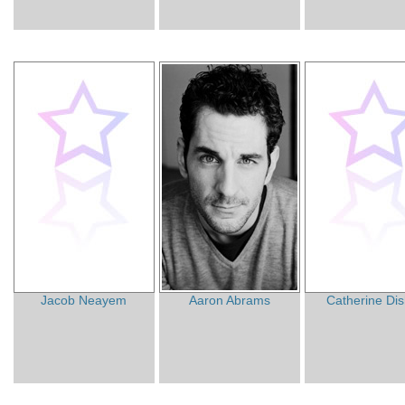
Jacob Neayem
Aaron Abrams
Catherine Di