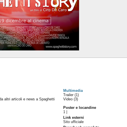
Multimedia
Trailer (1)
da altri articoli e news a Spaghetti
Video (3)
Poster e locandine
1
|
Link esterni
Sito ufficiale