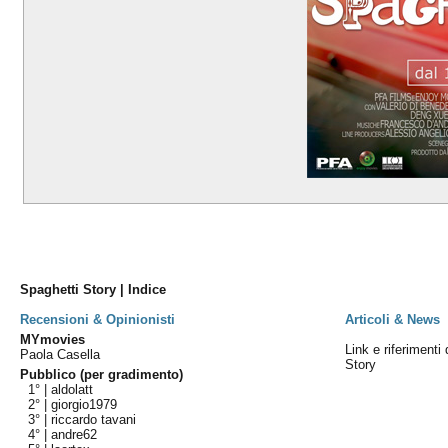
Spaghetti Story | Indice
Recensioni & Opinionisti
Articoli & News
MYmovies
Link e riferimenti 
Paola Casella
Story
Pubblico (per gradimento)
1° |
aldolatt
2° |
giorgio1979
3° |
riccardo tavani
4° |
andre62