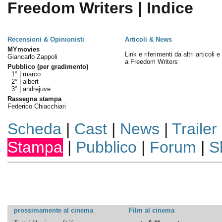
Freedom Writers | Indice
Recensioni & Opinionisti
Articoli & News
MYmovies
Link e riferimenti da altri articoli 
Giancarlo Zappoli
a Freedom Writers
Pubblico (per gradimento)
1° |
marco
2° |
albert
3° |
andrejuve
Rassegna stampa
Federico Chiacchiari
Scheda
|
Cast
|
News
|
Trailer
Stampa
|
Pubblico
|
Forum
|
S
prossimamente al cinema
Film al cinema