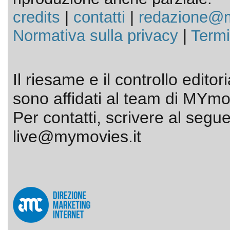
credits
|
contatti
|
redazione@m
Normativa sulla privacy
|
Termi
Il riesame e il controllo editor
sono affidati al team di MYmov
Per contatti, scrivere al segue
live@mymovies.it