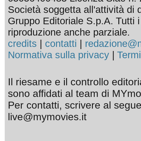
Società soggetta all'attività d
Gruppo Editoriale S.p.A. Tutti i d
riproduzione anche parziale.
credits
|
contatti
|
redazione@m
Normativa sulla privacy
|
Termi
Il riesame e il controllo editor
sono affidati al team di MYmov
Per contatti, scrivere al segue
live@mymovies.it