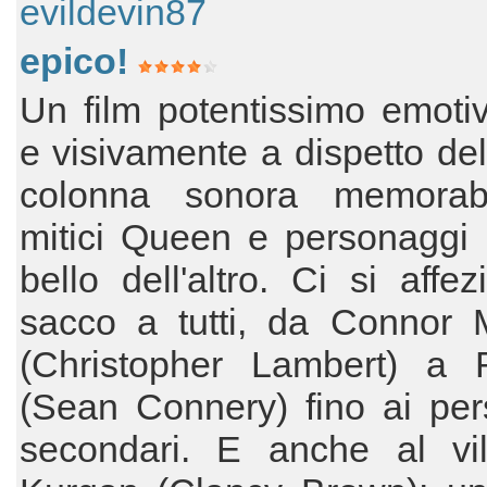
evildevin87
epico!
Un film potentissimo emoti
e visivamente a dispetto del
colonna sonora memorab
mitici Queen e personaggi 
bello dell'altro. Ci si affe
sacco a tutti, da Connor 
(Christopher Lambert) a 
(Sean Connery) fino ai per
secondari. E anche al vill