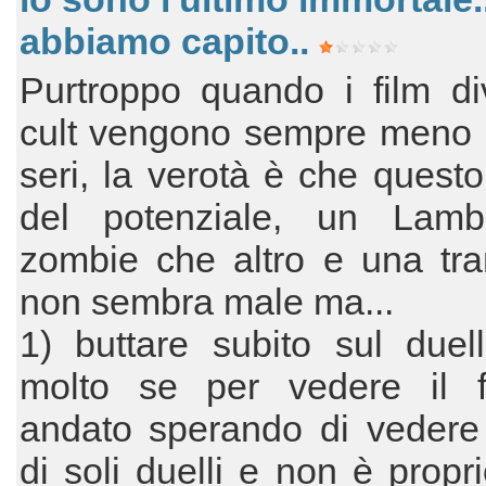
abbiamo capito..
Purtroppo quando i film di
cult vengono sempre meno i
seri, la verotà è che questo
del potenziale, un Lamb
zombie che altro e una tr
non sembra male ma...
1) buttare subito sul duel
molto se per vedere il f
andato sperando di vedere 
di soli duelli e non è propri