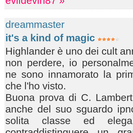
evildevin87 »
dreammaster
it's a kind of magic
Highlander è uno dei cult an
non perdere, io personalm
ne sono innamorato la prim
che l'ho visto.
Buona prova di C. Lambert,
anche del suo sguardo ipno
solita classe ed eleg
contraddistinguere un gr