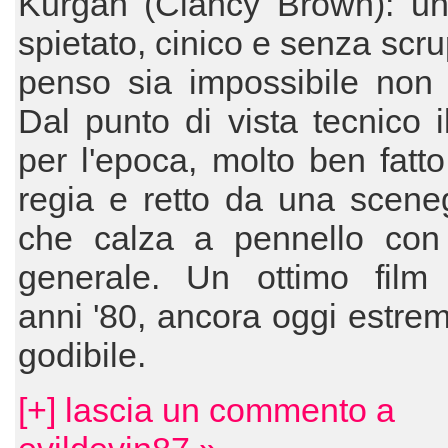
Kurgan (Clancy Brown): un 
spietato, cinico e senza scru
penso sia impossibile non 
Dal punto di vista tecnico il
per l'epoca, molto ben fatt
regia e retto da una scene
che calza a pennello con 
generale. Un ottimo film 
anni '80, ancora oggi estr
godibile.
[+] lascia un commento a