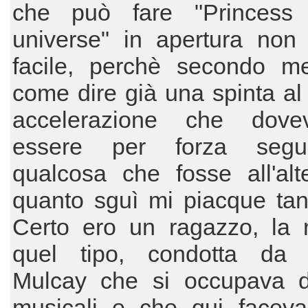
che può fare "Princess
universe" in apertura non
facile, perchè secondo m
come dire già una spinta al 
accelerazione che dove
essere per forza segu
qualcosa che fosse all'alt
quanto sguì mi piacque tan
Certo ero un ragazzo, la r
quel tipo, condotta da 
Mulcay che si occupava d
musicali e che qui faceva 