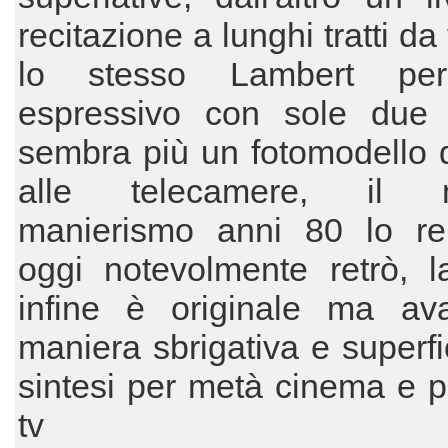
recitazione a lunghi tratti da 
lo stesso Lambert per
espressivo con sole due 
sembra più un fotomodello d
alle telecamere, il m
manierismo anni 80 lo r
oggi notevolmente retrò, l
infine è originale ma av
maniera sbrigativa e superfic
sintesi per metà cinema e 
tv