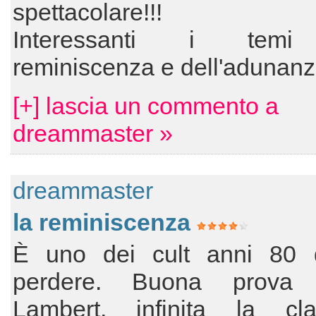
spettacolare!!!
Interessanti i temi
reminiscenza e dell'adunan
[+] lascia un commento a
dreammaster »
dreammaster
la reminiscenza
È uno dei cult anni 80
perdere. Buona prova
Lambert, infinita la c