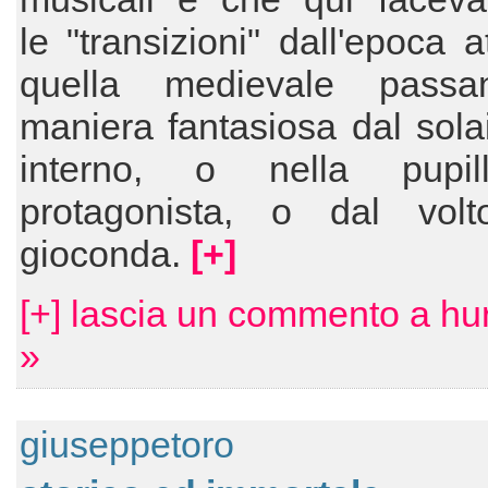
le "transizioni" dall'epoca a
quella medievale passa
maniera fantasiosa dal sola
interno, o nella pupil
protagonista, o dal volt
gioconda.
[+]
[+] lascia un commento a hu
»
giuseppetoro