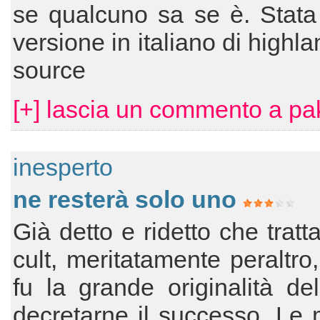
se qualcuno sa se è. Stata 
versione in italiano di highl
source
[+] lascia un commento a pa
inesperto
ne resterà solo uno
Già detto e ridetto che tratt
cult, meritatamente peraltro
fu la grande originalità del
decretarne il successo. Le