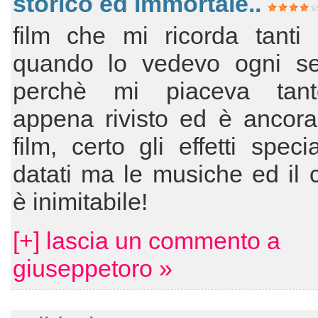
storico ed immortale..
film che mi ricorda tanti 
quando lo vedevo ogni se
perchè mi piaceva tant
appena rivisto ed è ancora
film, certo gli effetti speci
datati ma le musiche ed il 
è inimitabile!
[+] lascia un commento a
giuseppetoro »