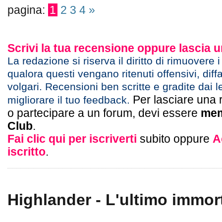
pagina:
1
2
3
4
»
Scrivi la tua recensione oppure lascia
La redazione si riserva il diritto di rimuovere 
qualora questi vengano ritenuti offensivi, diff
volgari. Recensioni ben scritte e gradite dai l
Per lasciare una 
migliorare il tuo feedback.
o partecipare a un forum, devi essere
mem
Club
.
Fai clic qui per iscriverti
subito oppure
A
iscritto
.
Highlander - L'ultimo immort