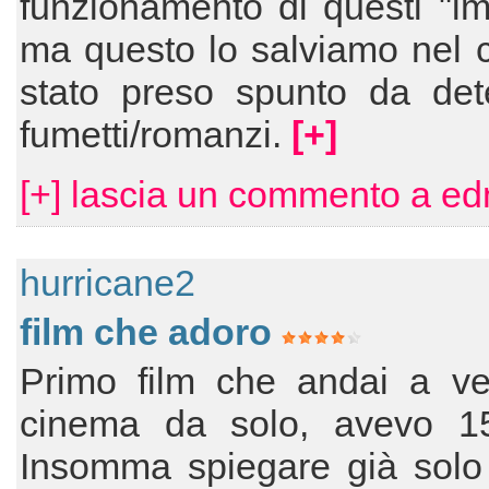
funzionamento di questi "im
ma questo lo salviamo nel 
stato preso spunto da dete
fumetti/romanzi.
[+]
[+] lascia un commento a ed
hurricane2
film che adoro
Primo film che andai a ve
cinema da solo, avevo 15
Insomma spiegare già solo l