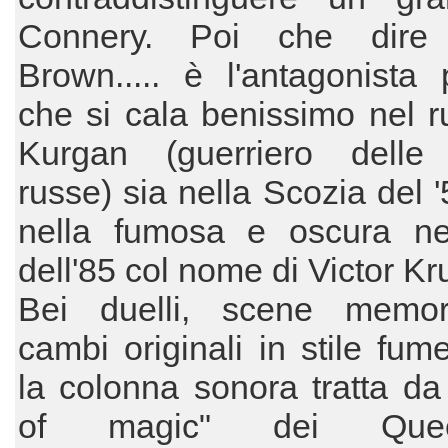
Connery. Poi che dire
Brown..... è l'antagonista p
che si cala benissimo nel r
Kurgan (guerriero delle
russe) sia nella Scozia del 
nella fumosa e oscura n
dell'85 col nome di Victor Kr
Bei duelli, scene memor
cambi originali in stile fume
la colonna sonora tratta da
of magic" dei Qu