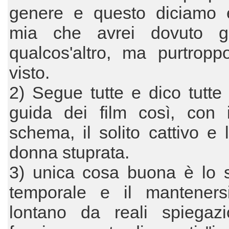
genere e questo diciamo 
mia che avrei dovuto g
qualcos'altro, ma purtropp
visto.
2) Segue tutte e dico tutte 
guida dei film così, con i
schema, il solito cattivo e l
donna stuprata.
3) unica cosa buona è lo s
temporale e il manteners
lontano da reali spiegazi