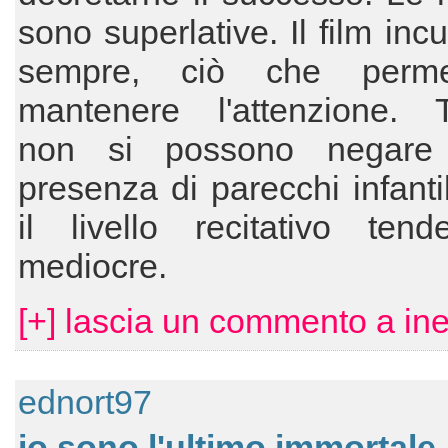
sono superlative. Il film inc
sempre, ciò che perme
mantenere l'attenzione. Tu
non si possono negare
presenza di parecchi infanti
il livello recitativo tend
mediocre.
[+] lascia un commento a in
ednort97
io sono l'ultimo immortale..