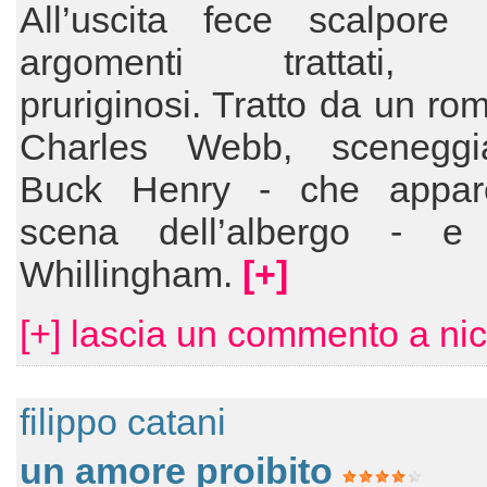
All’uscita fece scalpore 
argomenti trattati, 
pruriginosi. Tratto da un ro
Charles Webb, sceneggi
Buck Henry - che appar
scena dell’albergo - e
Whillingham.
[+]
[+] lascia un commento a nic
filippo catani
un amore proibito