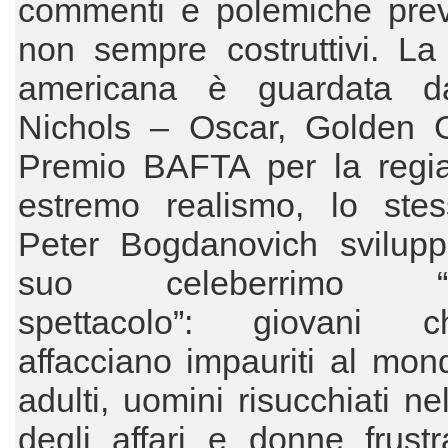
commenti e polemiche prev
non sempre costruttivi. La
americana è guardata d
Nichols – Oscar, Golden 
Premio BAFTA per la regi
estremo realismo, lo ste
Peter Bogdanovich svilupp
suo celeberrimo “L’
spettacolo”: giovani 
affacciano impauriti al mon
adulti, uomini risucchiati ne
degli affari e donne frustr