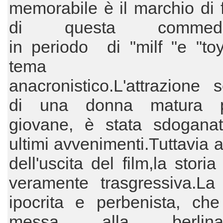
memorabile è il marchio di 
di questa commedia
in periodo di "milf "e "toy
tema sem
anacronistico.L'attrazione 
di una donna matura 
giovane, è stata sdoganat
ultimi avvenimenti.Tuttavia a
dell'uscita del film,la stori
veramente trasgressiva.La 
ipocrita e perbenista, che
messa alla berli