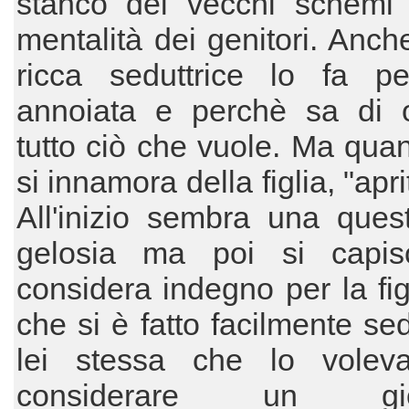
stanco dei vecchi schemi 
mentalità dei genitori. Anch
ricca seduttrice lo fa p
annoiata e perchè sa di o
tutto ciò che vuole. Ma qu
si innamora della figlia, "aprit
All'inizio sembra una ques
gelosia ma poi si capi
considera indegno per la fig
che si è fatto facilmente se
lei stessa che lo volev
considerare un gioc