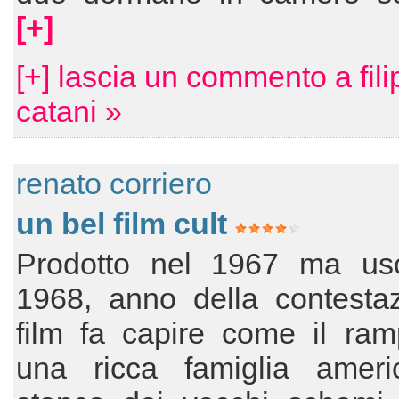
[+]
[+] lascia un commento a fil
catani »
renato corriero
un bel film cult
Prodotto nel 1967 ma usc
1968, anno della contestaz
film fa capire come il ram
una ricca famiglia amer