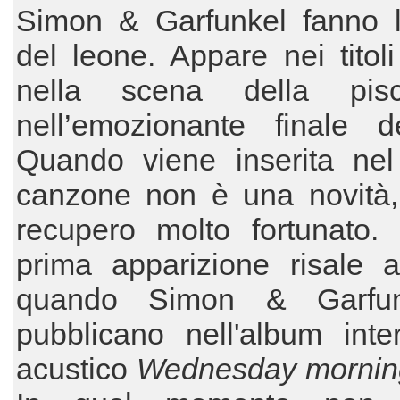
Simon & Garfunkel fanno l
del leone. Appare nei titoli 
nella scena della pis
nell’emozionante finale de
Quando viene inserita nel 
canzone non è una novità
recupero molto fortunato.
prima apparizione risale a
quando Simon & Garfun
pubblicano nell'album inte
acustico
Wednesday mornin