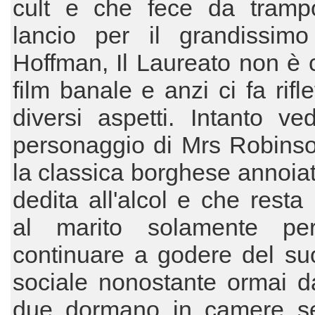
cult e che fece da trampo
lancio per il grandissimo
Hoffman, Il Laureato non è 
film banale e anzi ci fa rifl
diversi aspetti. Intanto ve
personaggio di Mrs Robinso
la classica borghese annoia
dedita all'alcol e che resta
al marito solamente pe
continuare a godere del su
sociale nonostante ormai d
due dormano in camere se