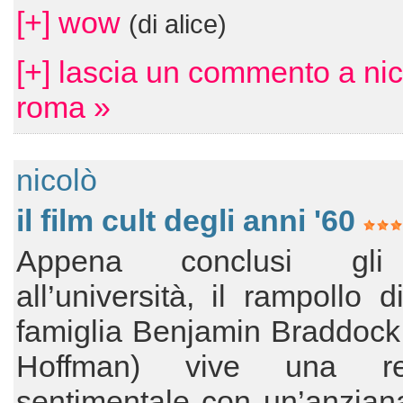
[+] wow
(di alice)
[+] lascia un commento a nic
roma »
nicolò
il film cult degli anni '60
Appena conclusi gli
all’università, il rampollo 
famiglia Benjamin Braddock
Hoffman) vive una rel
sentimentale con un’anzian