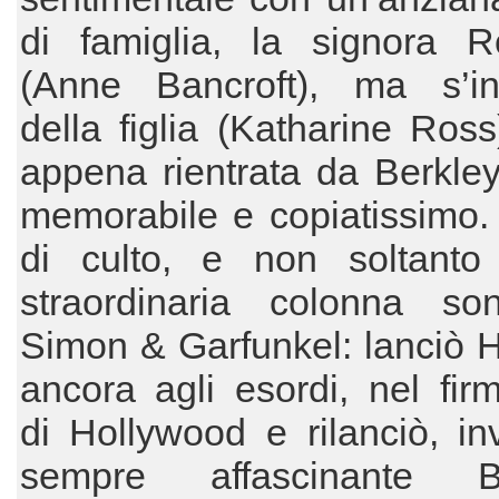
di famiglia, la signora R
(Anne Bancroft), ma s’i
della figlia (Katharine Ros
appena rientrata da Berkley
memorabile e copiatissimo.
di culto, e non soltanto
straordinaria colonna so
Simon & Garfunkel: lanciò 
ancora agli esordi, nel fi
di Hollywood e rilanciò, in
sempre affascinante Ba