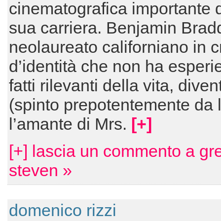
cinematografica importante d
sua carriera. Benjamin Brad
neolaureato californiano in cr
d’identità che non ha esperi
fatti rilevanti della vita, diven
(spinto prepotentemente da l
l’amante di Mrs.
[+]
[+] lascia un commento a gr
steven »
domenico rizzi