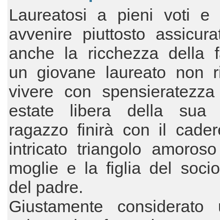
Laureatosi a pieni voti e
avvenire piuttosto assicura
anche la ricchezza della f
un giovane laureato non r
vivere con spensieratezza 
estate libera della sua v
ragazzo finirà con il cade
intricato triangolo amoros
moglie e la figlia del socio 
del padre.
Giustamente considerato 