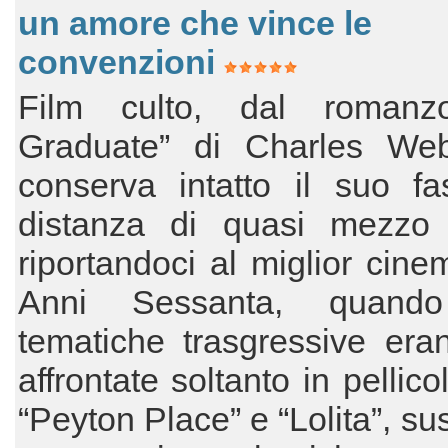
un amore che vince le
convenzioni
Film culto, dal romanz
Graduate” di Charles We
conserva intatto il suo fa
distanza di quasi mezzo 
riportandoci al miglior cine
Anni Sessanta, quando
tematiche trasgressive era
affrontate soltanto in pellic
“Peyton Place” e “Lolita”, su