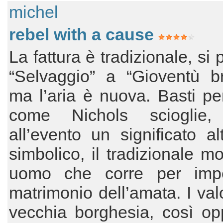
michel
rebel with a cause
La fattura è tradizionale, si
“Selvaggio” a “Gioventù br
ma l’aria è nuova. Basti p
come Nichols scioglie,
all’evento un significato a
simbolico, il tradizionale mo
uomo che corre per impe
matrimonio dell’amata. I valo
vecchia borghesia, così op