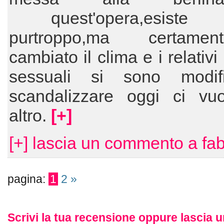
quest'opera,esiste 
purtroppo,ma certam
cambiato il clima e i relativ
sessuali si sono modific
scandalizzare oggi ci vu
altro.
[+]
[+] lascia un commento a fa
pagina:
1
2
»
Scrivi la tua recensione oppure lascia