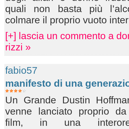
quali non basta più l’alc
colmare il proprio vuoto inte
[+] lascia un commento a d
rizzi »
fabio57
manifesto di una generazi
Un Grande Dustin Hoffma
venne lanciato proprio da
film, in una interoret