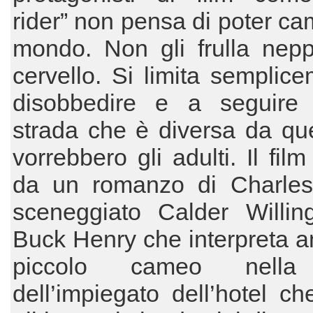
rider” non pensa di poter cam
mondo. Non gli frulla nepp
cervello. Si limita semplic
disobbedire e a seguire
strada che è diversa da qu
vorrebbero gli adulti. Il film
da un romanzo di Charle
sceneggiato Calder Willi
Buck Henry che interpreta 
piccolo cameo nella
dell’impiegato dell’hotel ch