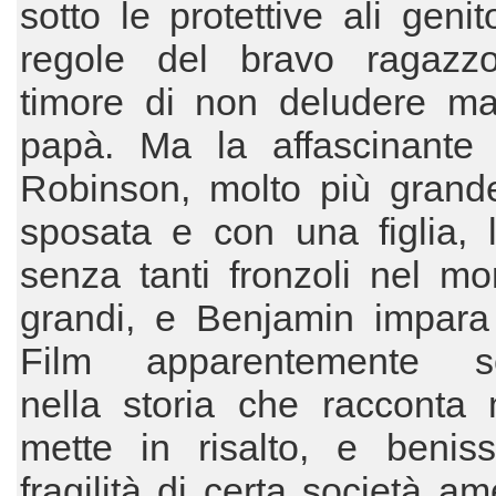
sotto le protettive ali genito
regole del bravo ragazz
timore di non deludere 
papà. Ma la affascinante 
Robinson, molto più grande
sposata e con una figlia, 
senza tanti fronzoli nel m
grandi, e Benjamin impara 
Film apparentemente se
nella storia che racconta
mette in risalto, e beniss
fragilità di certa società am