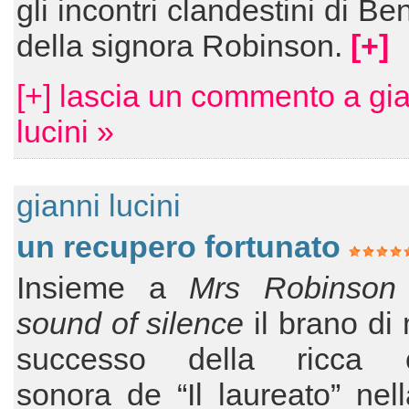
gli incontri clandestini di B
della signora Robinson.
[+]
[+] lascia un commento a gi
lucini »
gianni lucini
un recupero fortunato
Insieme a
Mrs Robinson
sound of silence
il brano di
successo della ricca c
sonora de “Il laureato” nel