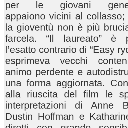
per le giovani genera
appaiono vicini al collasso
la gioventù non è più bruci
farcela. “Il laureato” è p
l’esatto contrario di “Easy r
esprimeva vecchi conten
animo perdente e autodistrut
una forma aggiornata. Con
alla riuscita del film le s
interpretazioni di Anne Ba
Dustin Hoffman e Katharin
diretti con grande sensibi