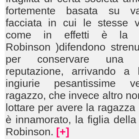
fortemente basata su va
facciata in cui le stesse v
come in effetti è la s
Robinson )difendono stren
per conservare una 
reputazione, arrivando a l
ingiurie pesantissime v
ragazzo, che invece altro no
lottare per avere la ragazza 
è innamorato, la figlia della
Robinson.
[+]