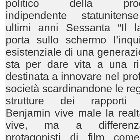
politico della prod
indipendente statunitens
ultimi anni Sessanta “Il l
porta sullo schermo l’inqu
esistenziale di una generaz
sta per dare vita a una ri
destinata a innovare nel pro
società scardinandone le reg
strutture dei rapporti s
Benjamin vive male la realt
vive, ma a differen
protagonisti di film com