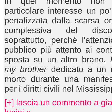
In quel momento non s
particolare interesse un po
penalizzata dalla scarsa ori
complessiva del dis
soprattutto, perché l'attenz
pubblico più attento ai cont
sposta su un altro brano,
my brother
dedicato a un 
morto durante una manifes
per i diritti civili nel Mississi
[+] lascia un commento a gi