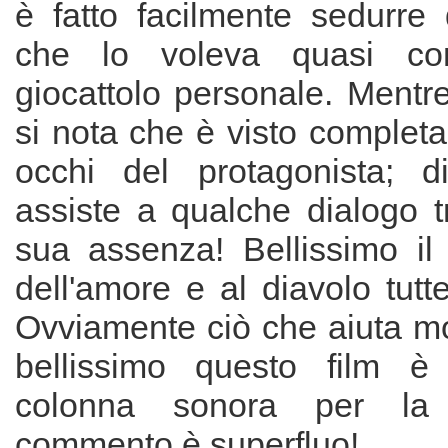
è fatto facilmente sedurre 
che lo voleva quasi con
giocattolo personale. Mentre 
si nota che è visto complet
occhi del protagonista; dif
assiste a qualche dialogo t
sua assenza! Bellissimo il f
dell'amore e al diavolo tutte
Ovviamente ciò che aiuta mo
bellissimo questo film è
colonna sonora per la
commento è superfluo!