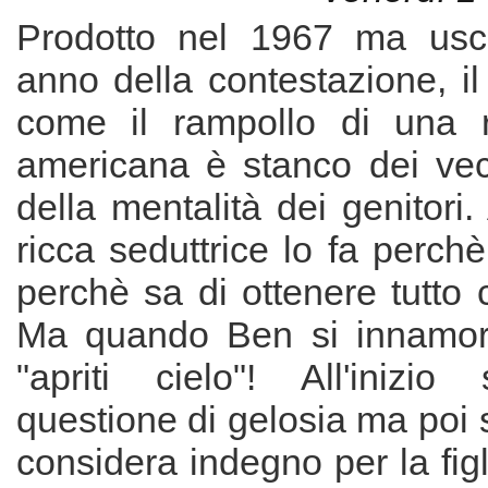
Prodotto nel 1967 ma usci
anno della contestazione, il 
come il rampollo di una r
americana è stanco dei ve
della mentalità dei genitori
ricca seduttrice lo fa perch
perchè sa di ottenere tutto 
Ma quando Ben si innamora 
"apriti cielo"! All'inizi
questione di gelosia ma poi 
considera indegno per la figl