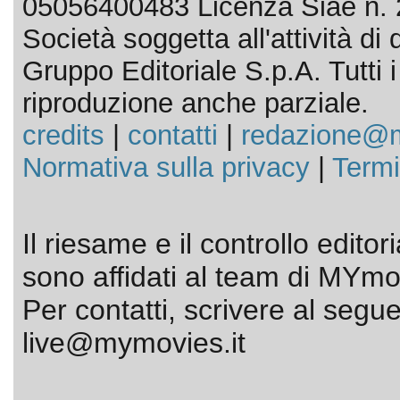
05056400483 Licenza Siae n. 
Società soggetta all'attività d
Gruppo Editoriale S.p.A. Tutti i d
riproduzione anche parziale.
credits
|
contatti
|
redazione@m
Normativa sulla privacy
|
Termi
Il riesame e il controllo editor
sono affidati al team di MYmov
Per contatti, scrivere al segue
live@mymovies.it