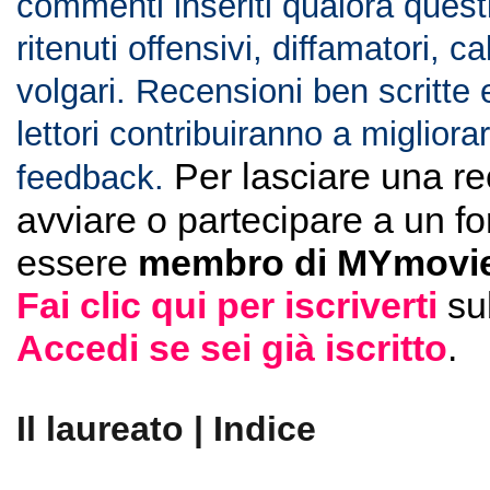
commenti inseriti qualora ques
ritenuti offensivi, diffamatori, c
volgari. Recensioni ben scritte 
lettori contribuiranno a migliorar
Per lasciare una r
feedback.
avviare o partecipare a un f
essere
membro di MYmovie
Fai clic qui per iscriverti
su
Accedi se sei già iscritto
.
Il laureato | Indice