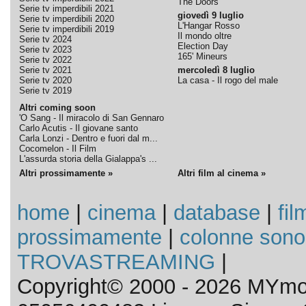
The Doors
Serie tv imperdibili 2021
giovedì 9 luglio
Serie tv imperdibili 2020
L'Hangar Rosso
Serie tv imperdibili 2019
Il mondo oltre
Serie tv 2024
Election Day
Serie tv 2023
165' Mineurs
Serie tv 2022
Serie tv 2021
mercoledì 8 luglio
Serie tv 2020
La casa - Il rogo del male
Serie tv 2019
Altri coming soon
'O Sang - Il miracolo di San Gennaro
Carlo Acutis - Il giovane santo
Carla Lonzi - Dentro e fuori dal m...
Cocomelon - Il Film
L'assurda storia della Gialappa's ...
Altri prossimamente »
Altri film al cinema »
home
|
cinema
|
database
|
fil
prossimamente
|
colonne sono
TROVASTREAMING
|
Copyright© 2000 - 2026 MYmov