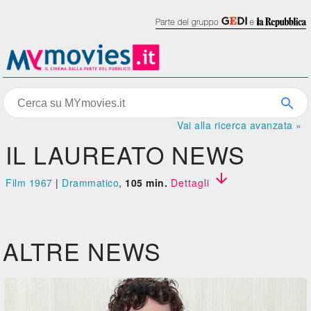
Vai alla ricerca avanzata »
IL LAUREATO NEWS

Film 1967
|
Drammatico
,
105 min.
Dettagli
ALTRE NEWS