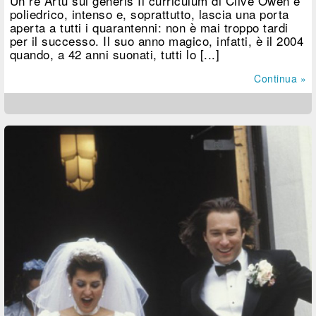
Un re Artù sui generis Il curriculum di Clive Owen è
poliedrico, intenso e, soprattutto, lascia una porta
aperta a tutti i quarantenni: non è mai troppo tardi
per il successo. Il suo anno magico, infatti, è il 2004
quando, a 42 anni suonati, tutti lo [...]
Continua »