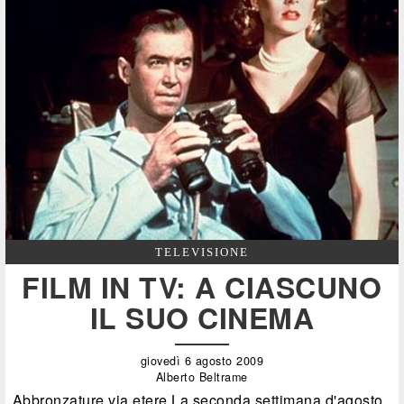
TELEVISIONE
FILM IN TV: A CIASCUNO
IL SUO CINEMA
giovedì 6 agosto 2009
Alberto Beltrame
Abbronzature via etere La seconda settimana d'agosto.