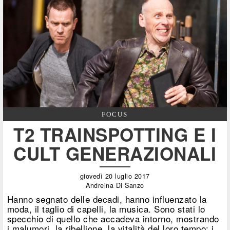
FOCUS
T2 TRAINSPOTTING E I
CULT GENERAZIONALI
giovedì 20 luglio 2017
Andreina Di Sanzo
Hanno segnato delle decadi, hanno influenzato la
moda, il taglio di capelli, la musica. Sono stati lo
specchio di quello che accadeva intorno, mostrando
i malumori, la ribellione, la vitalità del loro tempo: i