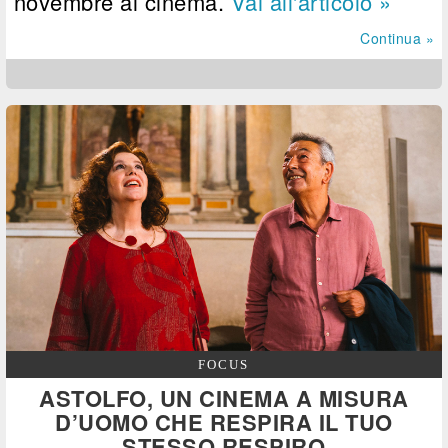
novembre al cinema.
Vai all'articolo »
Continua »
FOCUS
ASTOLFO, UN CINEMA A MISURA
D’UOMO CHE RESPIRA IL TUO
STESSO RESPIRO