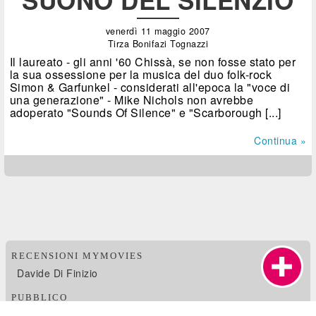
venerdì 11 maggio 2007
Tirza Bonifazi Tognazzi
Il laureato - gli anni '60 Chissà, se non fosse stato per
la sua ossessione per la musica del duo folk-rock
Simon & Garfunkel - considerati all'epoca la "voce di
una generazione" - Mike Nichols non avrebbe
adoperato "Sounds Of Silence" e "Scarborough [...]
Continua »
RECENSIONI MYMOVIES
Davide Di Finizio
PUBBLICO
nico di roma