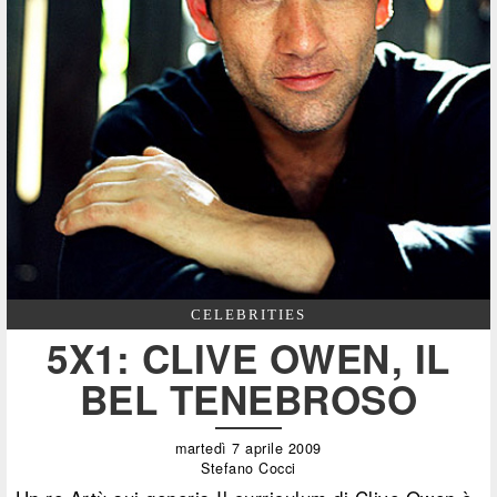
CELEBRITIES
5X1: CLIVE OWEN, IL
BEL TENEBROSO
martedì 7 aprile 2009
Stefano Cocci