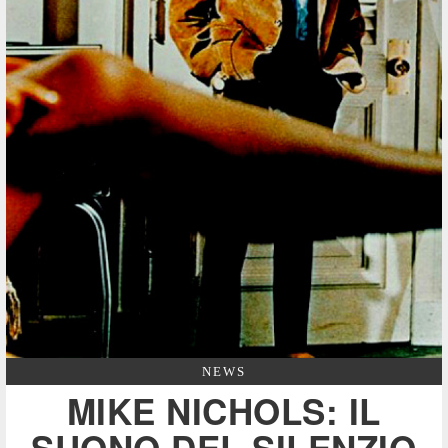
NEWS
MIKE NICHOLS: IL
SUONO DEL SILENZIO