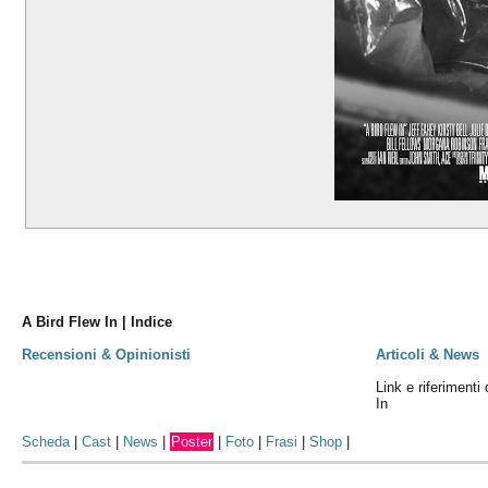
A Bird Flew In | Indice
Recensioni & Opinionisti
Articoli & News
Link e riferimenti 
In
Scheda
|
Cast
|
News
|
Poster
|
Foto
|
Frasi
|
Shop
|