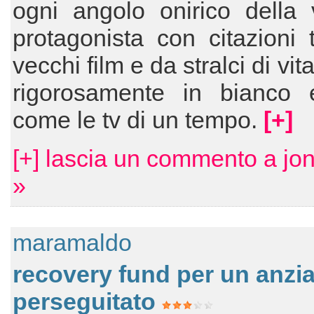
ogni angolo onirico della 
protagonista con citazioni t
vecchi film e da stralci di vit
rigorosamente in bianco 
come le tv di un tempo.
[+]
[+] lascia un commento a jo
»
maramaldo
recovery fund per un anzi
perseguitato