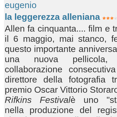
eugenio
la leggerezza alleniana
Allen fa cinquanta.... film e 
il 6 maggio, mai stanco, f
questo importante annivers
una nuova pellicola, 
collaborazione consecutiva
direttore della fotografia t
premio Oscar Vittorio Storar
Rifkins Festival
è uno "st
nella produzione del regis