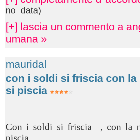
no_data)
[+] lascia un commento a an
umana »
mauridal
con i soldi si friscia con la
si piscia
Con i soldi si friscia , con la m
piscia.