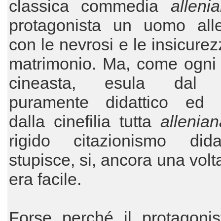
classica commedia
alleni
protagonista un uomo all
con le nevrosi e le insicurez
matrimonio. Ma, come ogni 
cineasta, esula dal 
puramente didattico ed 
dalla cinefilia tutta
allenian
rigido citazionismo didas
stupisce, si, ancora una volt
era facile.
Forse perché il protagonis