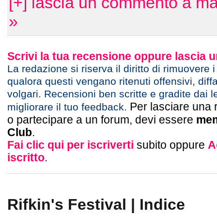
[+] lascia un commento a m
»
Scrivi la tua recensione oppure lascia
La redazione si riserva il diritto di rimuovere 
qualora questi vengano ritenuti offensivi, diff
volgari. Recensioni ben scritte e gradite dai l
Per lasciare una 
migliorare il tuo feedback.
o partecipare a un forum, devi essere
mem
Club
.
Fai clic qui per iscriverti
subito oppure
A
iscritto
.
Rifkin's Festival | Indice