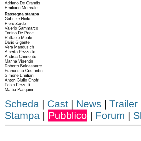
Adriano De Grandis
Emiliano Morreale
Rassegna stampa
Gabriele Niola
Piero Zardo
Valerio Sammarco
Tonino De Pace
Raffaele Meale
Dario Gigante
Vera Mandusich
Alberto Pezzotta
Andrea Chimento
Marina Visentin
Roberto Baldassarre
Francesco Costantini
Simone Emiliani
Anton Giulio Onofri
Fabio Ferzetti
Mattia Pasquini
Scheda
|
Cast
|
News
|
Trailer
Stampa
|
Pubblico
|
Forum
|
S