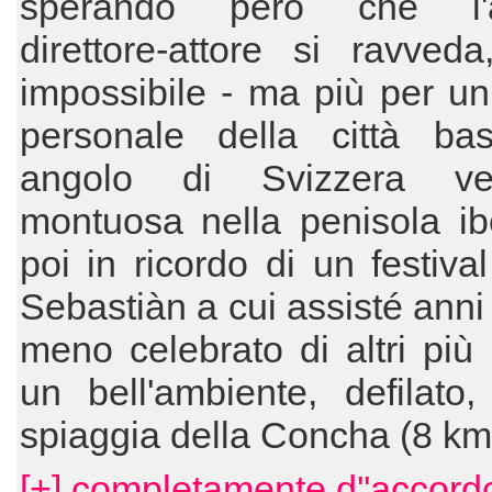
sperando però che l'a
direttore-attore si ravved
impossibile - ma più per un
personale della città ba
angolo di Svizzera v
montuosa nella penisola ib
poi in ricordo di un festiva
Sebastiàn a cui assisté anni
meno celebrato di altri più
un bell'ambiente, defilato
spiaggia della Concha (8 k
[+] completamente d''accord