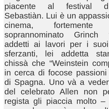
piacente al festival 
Sebastiàn. Lui è un appassi
cinema, fortemente cr
soprannominato Grinch 
addetti ai lavori per i suoi
sferzanti, lei addetta st
chissà che “Weinstein com
in cerca di focose passioni 
di Spagna. Uno và a vedere
del celebrato Allen non pe
regista gli piaccia molto 