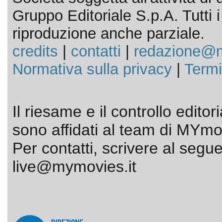
Gruppo Editoriale S.p.A. Tutti i d
riproduzione anche parziale.
credits
|
contatti
|
redazione@m
Normativa sulla privacy
|
Termi
Il riesame e il controllo editor
sono affidati al team di MYmov
Per contatti, scrivere al segue
live@mymovies.it