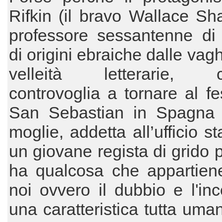
Rifkin (il bravo Wallace S
professore sessantenne di
di origini ebraiche dalle vag
velleità letterarie, c
controvoglia a tornare al fes
San Sebastian in Spagna
moglie, addetta all’ufficio s
un giovane regista di grido p
ha qualcosa che appartiene
noi ovvero il dubbio e l'inc
una caratteristica tutta uma