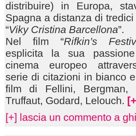
distribuire) in Europa, sta
Spagna a distanza di tredici
“
Viky
Cristina Barcellona
”.
Nel film “
Rifkin’s Festiv
esplicita la sua passione
cinema europeo attrave
serie di citazioni in bianco 
film di Fellini, Bergman, 
Truffaut, Godard, Lelouch.
[+
[+] lascia un commento a ghi