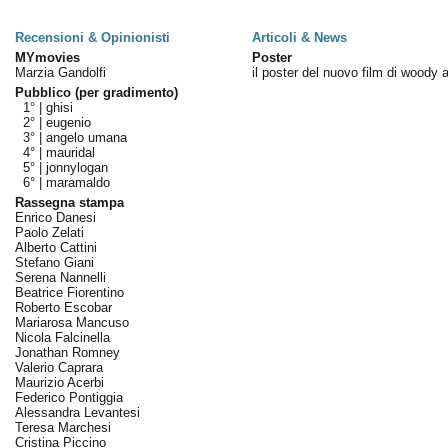
Recensioni & Opinionisti
Articoli & News
MYmovies
Poster
Marzia Gandolfi
il poster del nuovo film di woody a
Pubblico (per gradimento)
1° |
ghisi
2° |
eugenio
3° |
angelo umana
4° |
mauridal
5° |
jonnylogan
6° |
maramaldo
Rassegna stampa
Enrico Danesi
Paolo Zelati
Alberto Cattini
Stefano Giani
Serena Nannelli
Beatrice Fiorentino
Roberto Escobar
Mariarosa Mancuso
Nicola Falcinella
Jonathan Romney
Valerio Caprara
Maurizio Acerbi
Federico Pontiggia
Alessandra Levantesi
Teresa Marchesi
Cristina Piccino