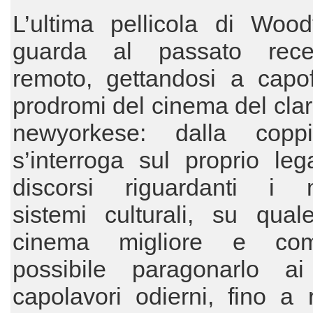
L’ultima pellicola di Wood
guarda al passato rece
remoto, gettandosi a capof
prodromi del cinema del clari
newyorkese: dalla copp
s’interroga sul proprio le
discorsi riguardanti i 
sistemi culturali, su qual
cinema migliore e co
possibile paragonarlo ai 
capolavori odierni, fino a 