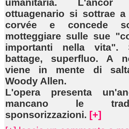
umanitaria. L'ancor 
ottuagenario si sottrae a
corvée e concede s
motteggiare sulle sue "c
importanti nella vita"
battage, superfluo. A 
viene in mente di salt
Woody Allen.
L'opera presenta un'an
mancano le tradizi
sponsorizzazioni.
[+]