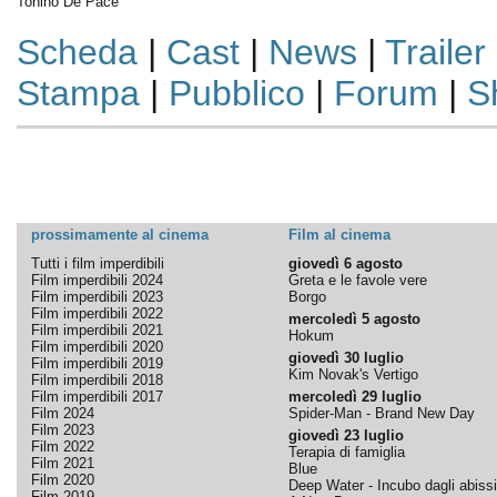
Tonino De Pace
Scheda
|
Cast
|
News
|
Trailer
Stampa
|
Pubblico
|
Forum
|
S
prossimamente al cinema
Film al cinema
Tutti i film imperdibili
giovedì 6 agosto
Film imperdibili 2024
Greta e le favole vere
Film imperdibili 2023
Borgo
Film imperdibili 2022
mercoledì 5 agosto
Film imperdibili 2021
Hokum
Film imperdibili 2020
giovedì 30 luglio
Film imperdibili 2019
Kim Novak's Vertigo
Film imperdibili 2018
Film imperdibili 2017
mercoledì 29 luglio
Film 2024
Spider-Man - Brand New Day
Film 2023
giovedì 23 luglio
Film 2022
Terapia di famiglia
Film 2021
Blue
Film 2020
Deep Water - Incubo dagli abissi
Film 2019