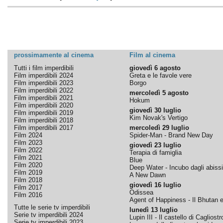
prossimamente al cinema
Film al cinema
Tutti i film imperdibili
giovedì 6 agosto
Film imperdibili 2024
Greta e le favole vere
Film imperdibili 2023
Borgo
Film imperdibili 2022
mercoledì 5 agosto
Film imperdibili 2021
Hokum
Film imperdibili 2020
giovedì 30 luglio
Film imperdibili 2019
Kim Novak's Vertigo
Film imperdibili 2018
Film imperdibili 2017
mercoledì 29 luglio
Film 2024
Spider-Man - Brand New Day
Film 2023
giovedì 23 luglio
Film 2022
Terapia di famiglia
Film 2021
Blue
Film 2020
Deep Water - Incubo dagli abissi
Film 2019
A New Dawn
Film 2018
giovedì 16 luglio
Film 2017
Odissea
Film 2016
Agent of Happiness - Il Bhutan e 
Tutte le serie tv imperdibili
lunedì 13 luglio
Serie tv imperdibili 2024
Lupin III - Il castello di Cagliostr
Serie tv imperdibili 2023