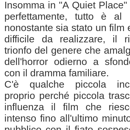
Insomma in "A Quiet Place" 
perfettamente, tutto è al 
nonostante sia stato un fil
difficile da realizzare, il 
trionfo del genere che amal
dell'horror odierno a sfond
con il dramma familiare.
C'è qualche piccola in
proprio perché piccola tras
influenza il film che rie
intenso fino all'ultimo minuto
pubblico con il fiato sospes