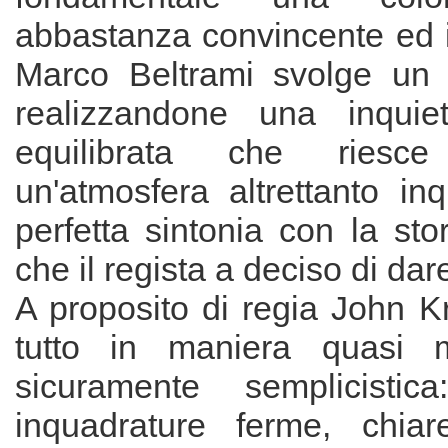
abbastanza convincente ed i
Marco Beltrami svolge un 
realizzandone una inqui
equilibrata che ries
un'atmosfera altrettanto in
perfetta sintonia con la stor
che il regista a deciso di dare
A proposito di regia John Kr
tutto in maniera quasi m
sicuramente semplicistica
inquadrature ferme, chiar