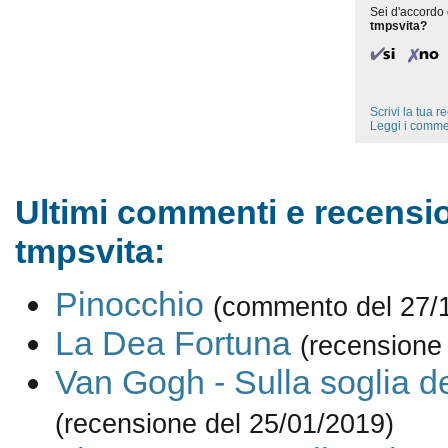
Sei d'accordo 
tmpsvita?
Scrivi la tua 
Leggi i comme
Ultimi commenti e recensio
tmpsvita:
Pinocchio
(commento del 27/
La Dea Fortuna
(recensione
Van Gogh - Sulla soglia del
(recensione del 25/01/2019)