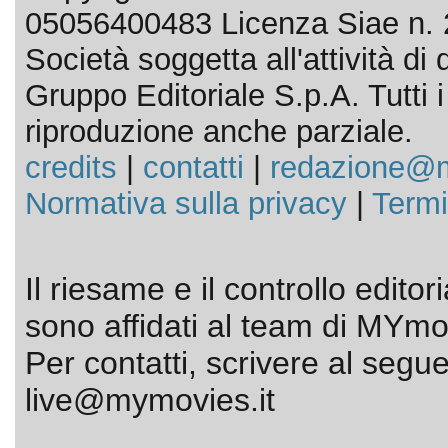
05056400483 Licenza Siae n. 
Società soggetta all'attività d
Gruppo Editoriale S.p.A. Tutti i d
riproduzione anche parziale.
credits
|
contatti
|
redazione@m
Normativa sulla privacy
|
Termi
Il riesame e il controllo editor
sono affidati al team di MYmov
Per contatti, scrivere al segue
live@mymovies.it