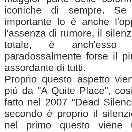
iconiche di sempre. Se
importante lo è anche l'op
l'assenza di rumore, il silen
totale, è anch'esso
paradossalmente forse il p
assordante di tutti.
Proprio questo aspetto vien
più da "A Quite Place", co
fatto nel 2007 "Dead Silenc
secondo è proprio il silenz
nel primo questo viene ut