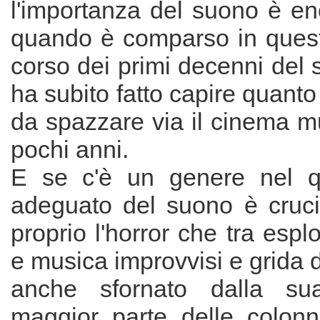
l'importanza del suono è en
quando è comparso in ques
corso dei primi decenni del 
ha subito fatto capire quanto
da spazzare via il cinema mu
pochi anni.
E se c'è un genere nel qua
adeguato del suono è cruci
proprio l'horror che tra espl
e musica improvvisi e grida d
anche sfornato dalla su
maggior parte delle colon