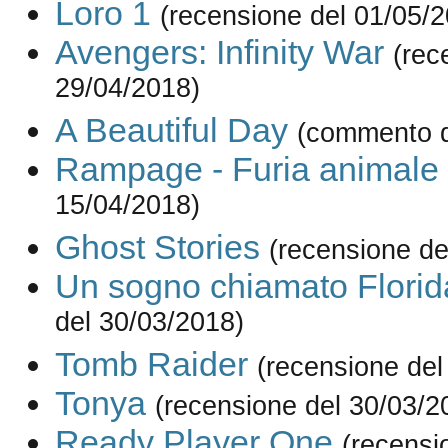
Loro 1
(recensione del 01/05/
Avengers: Infinity War
(rec
29/04/2018)
A Beautiful Day
(commento d
Rampage - Furia animale
15/04/2018)
Ghost Stories
(recensione de
Un sogno chiamato Florid
del 30/03/2018)
Tomb Raider
(recensione del
Tonya
(recensione del 30/03/2
Ready Player One
(recensi