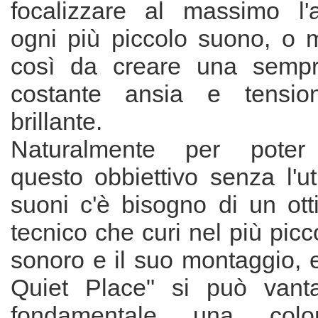
focalizzare al massimo l'
ogni più piccolo suono, o 
così da creare una sempr
costante ansia e tensio
brillante.
Naturalmente per poter 
questo obbiettivo senza l'uti
suoni c'è bisogno di un ot
tecnico che curi nel più picco
sonoro e il suo montaggio, 
Quiet Place" si può vanta
fondamentale una col