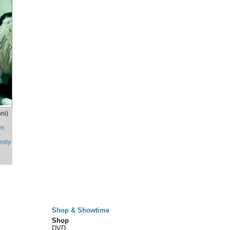
ni)
n
Un
Emily
Shop & Showtime
Shop
DVD