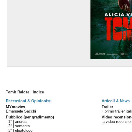
Tomb Raider | Indice
Recensioni & Opinionisti
Articoli & News
MYmovies
Trailer
Emanuele Sacchi
il primo trailer ita
Pubblico (per gradimento)
Video recension
1° |
andrea
la video recensio
2° |
samanta
3° |
elgatoloco