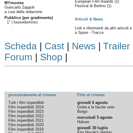
European Film Awards
(1)
MYmovies
Festival di Berlino
(1)
Giancarlo Zappoli
a cura della redazione
Pubblico (per gradimento)
Articoli & News
1° |
louisedominici
Link e riferimenti da altri articoli 
a Spoor - Tracce
Scheda
|
Cast
|
News
|
Trailer
Forum
|
Shop
|
prossimamente al cinema
Film al cinema
Tutti i film imperdibili
giovedì 6 agosto
Film imperdibili 2024
Greta e le favole vere
Film imperdibili 2023
Borgo
Film imperdibili 2022
mercoledì 5 agosto
Film imperdibili 2021
Hokum
Film imperdibili 2020
giovedì 30 luglio
Film imperdibili 2019
Kim Novak's Vertigo