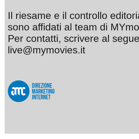
Il riesame e il controllo editor
sono affidati al team di MYmov
Per contatti, scrivere al segue
live@mymovies.it