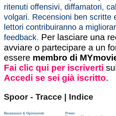
ritenuti offensivi, diffamatori, c
volgari. Recensioni ben scritte 
lettori contribuiranno a migliorar
Per lasciare una r
feedback.
avviare o partecipare a un f
essere
membro di MYmovie
Fai clic qui per iscriverti
su
Accedi se sei già iscritto
.
Spoor - Tracce | Indice
Recensioni & Opinionisti
Premi