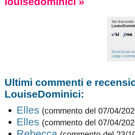
louisedominici »
Sei d'accordo 
LouiseDomini
Scrivi la tua 
Leggi i comme
Ultimi commenti e recensio
LouiseDominici:
Elles
(commento del 07/04/202
Elles
(commento del 07/04/202
Rebecca
(commento del 23/1