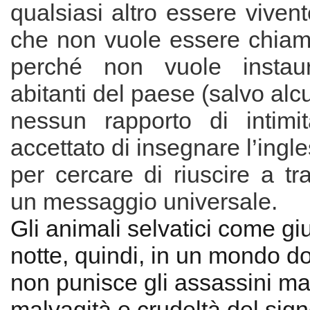
qualsiasi altro essere vive
che non vuole essere chia
perché non vuole instau
abitanti del paese (salvo alc
nessun rapporto di intim
accettato di insegnare l’ingl
per cercare di riuscire a tr
un messaggio universale.
Gli animali selvatici come giu
notte, quindi, in un mondo do
non punisce gli assassini ma
malvagità e crudeltà del sign