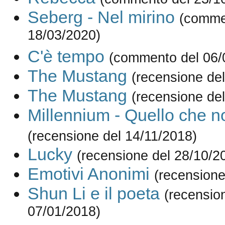
Seberg - Nel mirino
(comme
18/03/2020)
C'è tempo
(commento del 06/
The Mustang
(recensione de
The Mustang
(recensione de
Millennium - Quello che n
(recensione del 14/11/2018)
Lucky
(recensione del 28/10/2
Emotivi Anonimi
(recensione
Shun Li e il poeta
(recensio
07/01/2018)