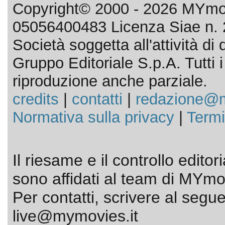
Copyright© 2000 - 2026 MYmov
05056400483 Licenza Siae n. 
Società soggetta all'attività d
Gruppo Editoriale S.p.A. Tutti i d
riproduzione anche parziale.
credits
|
contatti
|
redazione@m
Normativa sulla privacy
|
Termi
Il riesame e il controllo editor
sono affidati al team di MYmov
Per contatti, scrivere al segue
live@mymovies.it