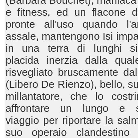
(Barbara Bouchet), maniaca 
e fitness, ed un flacone di
pronte all'uso quando l'a
assale, mantengono Isi imp
in una terra di lunghi si
placida inerzia dalla qual
risvegliato bruscamente dal 
(Libero De Rienzo), bello, s
millantatore, che lo costr
affrontare un lungo e s
viaggio per riportare la sal
suo operaio clandestino 