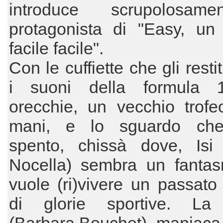
introduce scrupolosame
protagonista di "Easy, un 
facile facile".
Con le cuffiette che gli rest
i suoni della formula 
orecchie, un vecchio trofe
mani, e lo sguardo che
spento, chissà dove, Isi 
Nocella) sembra un fanta
vuole (ri)vivere un passato
di glorie sportive. La