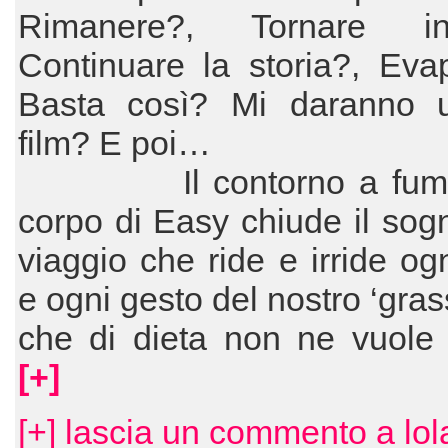
Rimanere?, Tornare ind
Continuare la storia?, Eva
Basta così? Mi daranno u
film? E poi…
Il contorno a fumet
corpo di Easy chiude il sog
viaggio che ride e irride o
e ogni gesto del nostro ‘gras
che di dieta non ne vuole 
[+]
[+] lascia un commento a lo