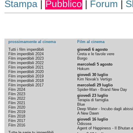
Stampa
|
Pubblico
|
Forum
|
S
prossimamente al cinema
Film al cinema
Tutti i film imperdibili
giovedì 6 agosto
Film imperdibili 2024
Greta e le favole vere
Film imperdibili 2023
Borgo
Film imperdibili 2022
mercoledì 5 agosto
Film imperdibili 2021
Hokum
Film imperdibili 2020
giovedì 30 luglio
Film imperdibili 2019
Kim Novak's Vertigo
Film imperdibili 2018
Film imperdibili 2017
mercoledì 29 luglio
Film 2024
Spider-Man - Brand New Day
Film 2023
giovedì 23 luglio
Film 2022
Terapia di famiglia
Film 2021
Blue
Film 2020
Deep Water - Incubo dagli abissi
Film 2019
A New Dawn
Film 2018
giovedì 16 luglio
Film 2017
Odissea
Film 2016
Agent of Happiness - Il Bhutan e 
Tutte le serie tv imperdibili