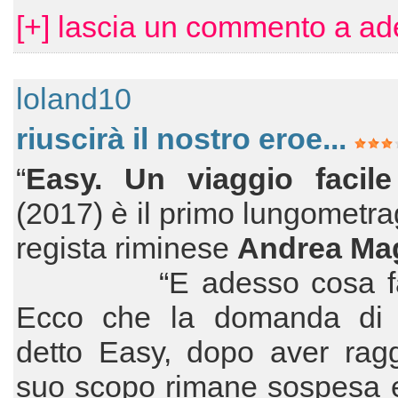
[+] lascia un commento a ade
loland10
riuscirà il nostro eroe...
“
Easy. Un viaggio facile 
(2017) è il primo lungometra
regista riminese
Andrea Ma
“E adesso cosa fac
Ecco che la domanda di I
detto Easy, dopo aver ragg
suo scopo rimane sospesa e