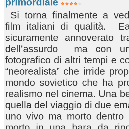
primordiale
Si torna finalmente a ved
film italiani di qualità. 
sicuramente annoverato tra
dell’assurdo ma con un
fotografico di altri tempi e c
“neorealista” che irride prop
mondo sovietico che ha pro
realismo nel cinema. Una be
quella del viaggio di due ema
uno vivo ma morto dentro e
morto in una bara da ripo