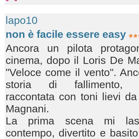
lapo10
non è facile essere easy
Ancora un pilota protagon
cinema, dopo il Loris De Ma
"Veloce come il vento". An
storia di fallimento, 
raccontata con toni lievi d
Magnani.
La prima scena mi lasc
contempo, divertito e basit