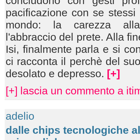
concludono con gesti prof
pacificazione con se stessi 
mondo: la carezza alla
l'abbraccio del prete. Alla f
Isi, finalmente parla e si co
ci racconta il perchè del su
desolato e depresso.
[+]
[+] lascia un commento a iti
adelio
dalle chips tecnologiche a