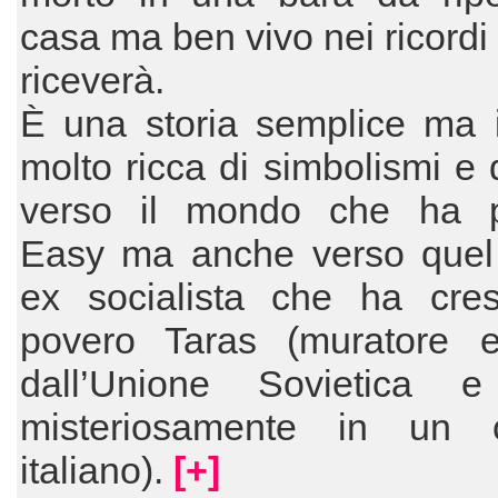
casa ma ben vivo nei ricordi 
riceverà.
È una storia semplice ma i
molto ricca di simbolismi e d
verso il mondo che ha p
Easy ma anche verso que
ex socialista che ha cresc
povero Taras (muratore e
dall’Unione Sovietica 
misteriosamente in un c
italiano).
[+]