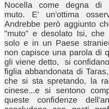
Nocella come degna di 
muto. E' un'ottima osserv
Andrebbe però aggiunto che
"muto" e desolato Isi, che 
solo e in un Paese stranie
non capisce una parola di 
gli viene detto, si confidano 
figlia abbandonata di Taras, 
che si sta spretando, la r
cinese...e si sentono comp
queste confidenze dell'a