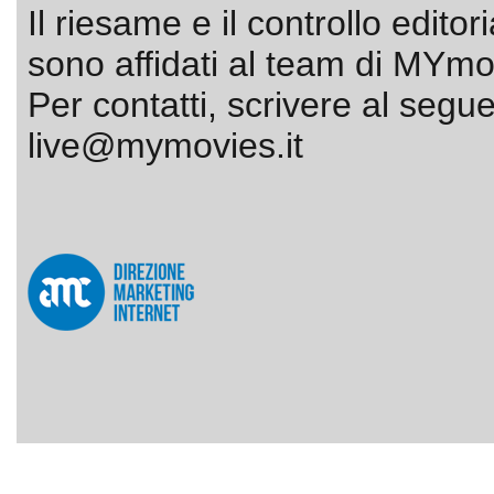
Il riesame e il controllo editor
sono affidati al team di MYmov
Per contatti, scrivere al segue
live@mymovies.it