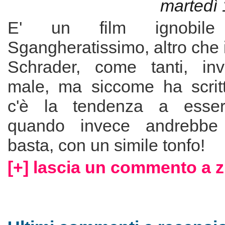
martedì 
E' un film ignobil
Sgangheratissimo, altro che i
Schrader, come tanti, inv
male, ma siccome ha scritt
c'è la tendenza a essere
quando invece andrebbe 
basta, con un simile tonfo!
[+] lascia un commento a