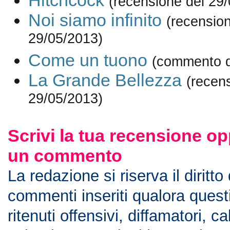
Hitchcock
(recensione del 29
Noi siamo infinito
(recension
29/05/2013)
Come un tuono
(commento d
La Grande Bellezza
(recen
29/05/2013)
Scrivi la tua recensione op
un commento
La redazione si riserva il diritto
commenti inseriti qualora ques
ritenuti offensivi, diffamatori, c