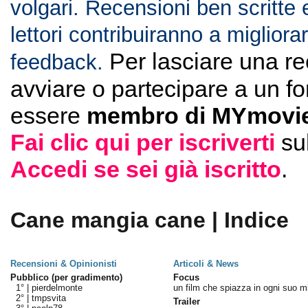
volgari. Recensioni ben scritte 
lettori contribuiranno a migliorar
Per lasciare una r
feedback.
avviare o partecipare a un f
essere
membro di MYmovie
Fai clic qui per iscriverti
su
Accedi se sei già iscritto
.
Cane mangia cane | Indice
Recensioni & Opinionisti
Articoli & News
Pubblico (per gradimento)
Focus
1° |
pierdelmonte
un film che spiazza in ogni suo m
2° |
tmpsvita
Trailer