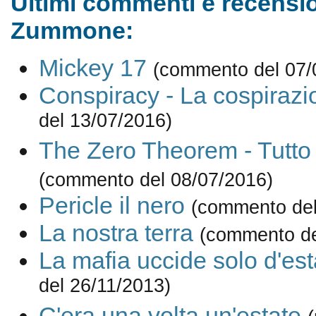
Ultimi commenti e recensio
Zummone:
Mickey 17
(commento del 07/
Conspiracy - La cospirazi
del 13/07/2016)
The Zero Theorem - Tutto 
(commento del 08/07/2016)
Pericle il nero
(commento del
La nostra terra
(commento de
La mafia uccide solo d'est
del 26/11/2013)
C'era una volta un'estate