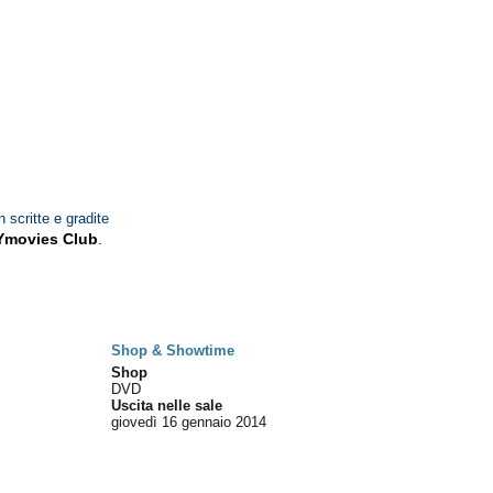
n scritte e gradite
Ymovies Club
.
Shop & Showtime
Shop
DVD
Uscita nelle sale
giovedì 16
gennaio 2014