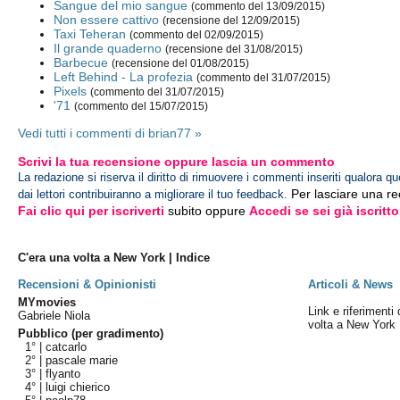
Sangue del mio sangue
(commento del 13/09/2015)
Non essere cattivo
(recensione del 12/09/2015)
Taxi Teheran
(commento del 02/09/2015)
Il grande quaderno
(recensione del 31/08/2015)
Barbecue
(recensione del 01/08/2015)
Left Behind - La profezia
(commento del 31/07/2015)
Pixels
(commento del 31/07/2015)
'71
(commento del 15/07/2015)
Vedi tutti i commenti di brian77 »
Scrivi la tua recensione oppure lascia un commento
La redazione si riserva il diritto di rimuovere i commenti inseriti qualora qu
Per lasciare una r
dai lettori contribuiranno a migliorare il tuo feedback.
Fai clic qui per iscriverti
subito oppure
Accedi se sei già iscritto
C'era una volta a New York | Indice
Recensioni & Opinionisti
Articoli & News
MYmovies
Link e riferimenti 
Gabriele Niola
volta a New York
Pubblico (per gradimento)
1° |
catcarlo
2° |
pascale marie
3° |
flyanto
4° |
luigi chierico