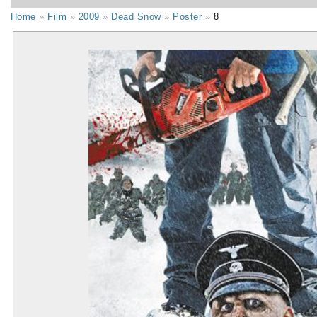
Home
»
Film
»
2009
»
Dead Snow
»
Poster
»
8