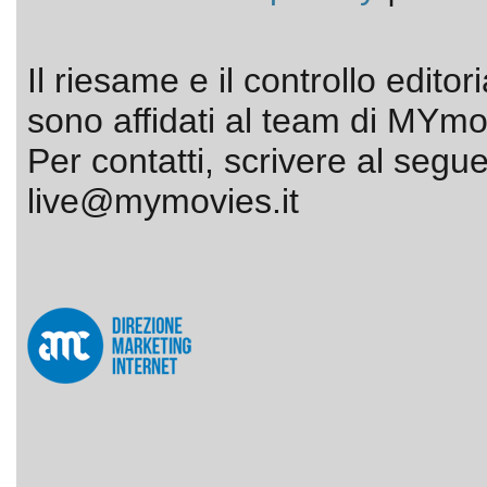
Il riesame e il controllo editor
sono affidati al team di MYmov
Per contatti, scrivere al segue
live@mymovies.it