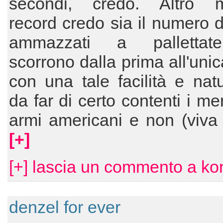
secondi, credo. Altro 
record credo sia il numero d
ammazzati a pallettat
scorrono dalla prima all'uni
con una tale facilità e nat
da far di certo contenti i me
armi americani e non (viva B
[+]
[+] lascia un commento a ko
denzel for ever