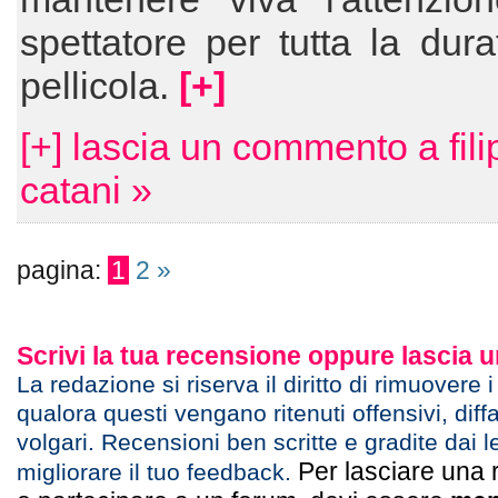
spettatore per tutta la dura
pellicola.
[+]
[+] lascia un commento a fil
catani »
pagina:
1
2
»
Scrivi la tua recensione oppure lascia
La redazione si riserva il diritto di rimuovere 
qualora questi vengano ritenuti offensivi, diff
volgari. Recensioni ben scritte e gradite dai l
Per lasciare una 
migliorare il tuo feedback.