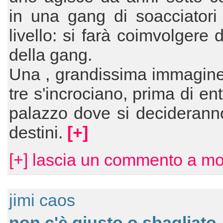
in una gang di soacciatori
livello: si farà coimvolgere 
della gang.
Una , grandissima immagine 
tre s'incrociano, prima di en
palazzo dove si deciderann
destini.
[+]
[+] lascia un commento a m
jimi caos
non c'è giusto o sbagliato