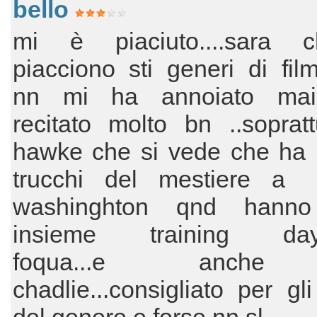
bello
mi è piaciuto....sara 
piacciono sti generi di film.
nn mi ha annoiato mai.
recitato molto bn ..soprat
hawke che si vede che ha r
trucchi del mestiere a
washinghton qnd hanno 
insieme training day..
foqua...e anch
chadlie...consigliato per gl