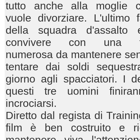
tutto anche alla moglie 
vuole divorziare. L'ultimo 
della squadra d'assalto
convivere con una fa
numerosa da mantenere senz
tentare dai soldi sequestr
giorno agli spacciatori. I de
questi tre uomini finira
incrociarsi.
Diretto dal regista di Trainin
film è ben costruito e r
mantenere viva l'attenzion