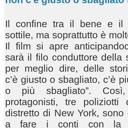
Il confine tra il bene e i
sottile, ma soprattutto è molt
Il film si apre anticipando
sarà il filo conduttore della 
per meglio dire, delle stor
c’è giusto o sbagliato, c’è p
o più sbagliato”. Così
protagonisti, tre poliziotti
distretto di New York, sono c
a fare i conti con la 