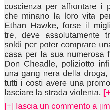
coscienza per affrontare i 
che minano la loro vita pe
Ethan Hawke, forse il migl
tre, deve assolutamente tr
soldi per poter comprare u
casa per la sua numerosa f
Don Cheadle, poliziotto infil
una gang nera della droga,
tutti i costi avere una prom
lasciare la strada violenta.
[+
[+] lascia un commento a jim