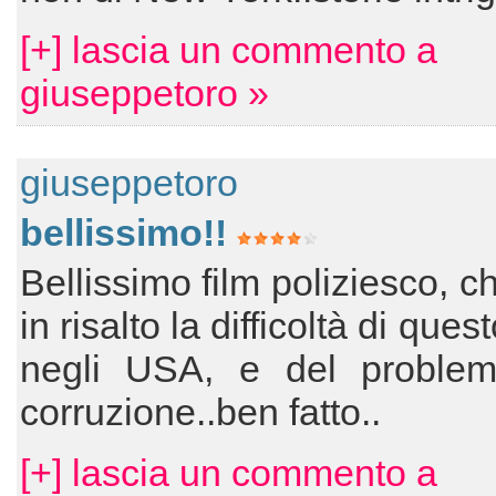
[+] lascia un commento a
giuseppetoro »
giuseppetoro
bellissimo!!
Bellissimo film poliziesco, c
in risalto la difficoltà di ques
negli USA, e del problem
corruzione..ben fatto..
[+] lascia un commento a