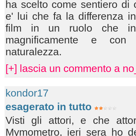
ha scelto come sentiero di c
e' lui che fa la differenza i
film in un ruolo che int
magnificamente e con 
naturalezza.
[+] lascia un commento a no
kondor17
esagerato in tutto
Visti gli attori, e che attor
Mymometro, ieri sera ho de