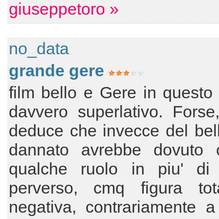
giuseppetoro »
no_data
grande gere
film bello e Gere in questo 
davvero superlativo. Forse
deduce che invecce del bel
dannato avrebbe dovuto c
qualche ruolo in piu' di c
perverso, cmq figura tot
negativa, contrariamente a