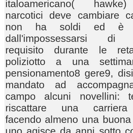
italoamericano( hawke)
narcotici deve cambiare 
non ha soldi ed è t
dall'impossessarsi di 
requisito durante le ret
poliziotto a una settim
pensionamento8 gere9, disi
mandato ad accompagna
campo alcuni novellini: t
riscattare una carriera
facendo almeno una buona 
uno agisce da anni sotto c