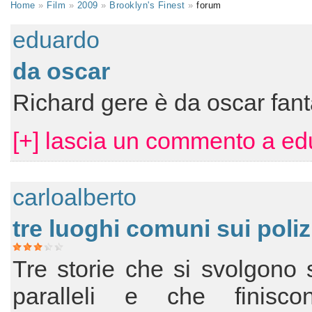
Home
»
Film
»
2009
»
Brooklyn's Finest
»
forum
eduardo
da oscar
Richard gere è da oscar fant
[+] lascia un commento a ed
carloalberto
tre luoghi comuni sui polizi
Tre storie che si svolgono 
paralleli e che finisc