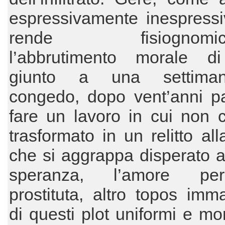
espressivamente inespressi
rende fisiognomica
l’abbrutimento morale 
giunto a una settima
congedo, dopo vent’anni pa
fare un lavoro in cui non 
trasformato in un relitto all
che si aggrappa disperato al
speranza, l’amore p
prostituta, altro topos imm
di questi plot uniformi e mo