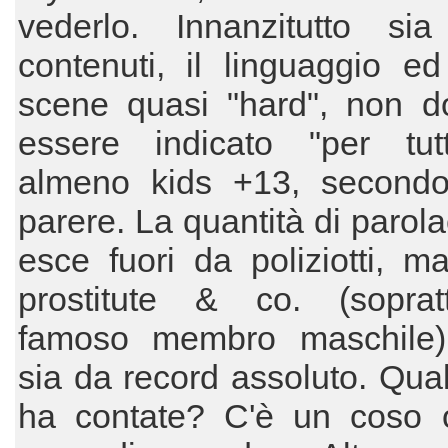
vederlo. Innanzitutto si
contenuti, il linguaggio e
scene quasi "hard", non d
essere indicato "per tut
almeno kids +13, secondo
parere. La quantità di parol
esce fuori da poliziotti, mal
prostitute & co. (sopratt
famoso membro maschile)
sia da record assoluto. Qua
ha contate? C'è un coso 