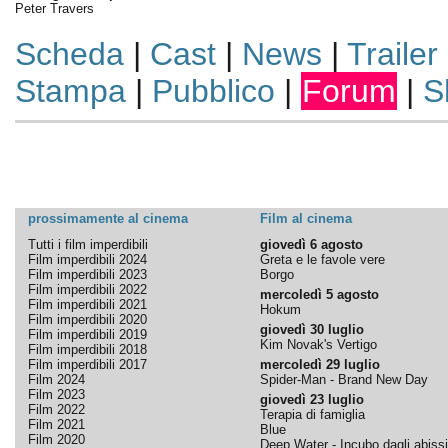
Peter Travers
Scheda
|
Cast
|
News
|
Trailer
Stampa
|
Pubblico
|
Forum
|
S
prossimamente al cinema
Film al cinema
Tutti i film imperdibili
giovedì 6 agosto
Film imperdibili 2024
Greta e le favole vere
Film imperdibili 2023
Borgo
Film imperdibili 2022
mercoledì 5 agosto
Film imperdibili 2021
Hokum
Film imperdibili 2020
giovedì 30 luglio
Film imperdibili 2019
Kim Novak's Vertigo
Film imperdibili 2018
Film imperdibili 2017
mercoledì 29 luglio
Film 2024
Spider-Man - Brand New Day
Film 2023
giovedì 23 luglio
Film 2022
Terapia di famiglia
Film 2021
Blue
Film 2020
Deep Water - Incubo dagli abissi