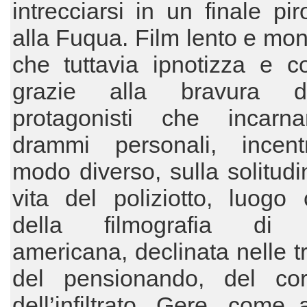
intrecciarsi in un finale pir
alla Fuqua. Film lento e mo
che tuttavia ipnotizza e c
grazie alla bravura d
protagonisti che incarn
drammi personali, incentr
modo diverso, sulla solitudi
vita del poliziotto, luogo
della filmografia di 
americana, declinata nelle tr
del pensionando, del cor
dell’infiltrato. Gere, come a