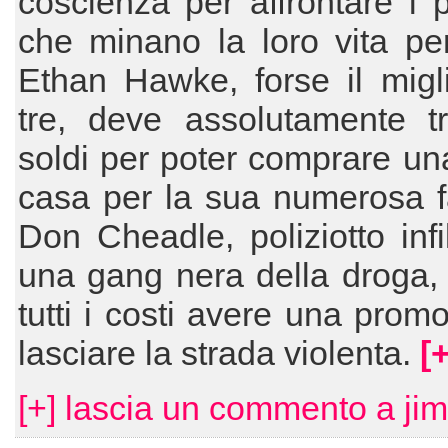
coscienza per affrontare i 
che minano la loro vita pe
Ethan Hawke, forse il migl
tre, deve assolutamente tr
soldi per poter comprare u
casa per la sua numerosa f
Don Cheadle, poliziotto infil
una gang nera della droga,
tutti i costi avere una prom
lasciare la strada violenta.
[+
[+] lascia un commento a jim