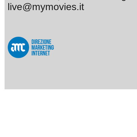
live@mymovies.it