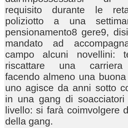
requisito durante le ret
poliziotto a una settim
pensionamento8 gere9, disi
mandato ad accompagna
campo alcuni novellini: t
riscattare una carriera
facendo almeno una buona 
uno agisce da anni sotto c
in una gang di soacciatori
livello: si farà coimvolgere 
della gang.