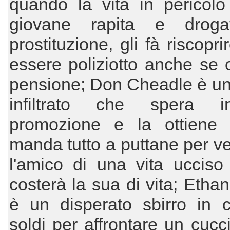
quando la vita in pericolo
giovane rapita e droga
prostituzione, gli fà riscopri
essere poliziotto anche se 
pensione; Don Cheadle è un
infiltrato che spera 
promozione e la ottiene
manda tutto a puttane per v
l'amico di una vita ucciso
costerà la sua di vita; Eth
è un disperato sbirro in c
soldi per affrontare un cucci