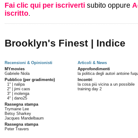
Fai clic qui per iscriverti
subito oppure
A
iscritto
.
Brooklyn's Finest | Indice
Recensioni & Opinionisti
Articoli & News
MYmovies
Approfondimenti
Gabriele Niola
la politica degli autori antoine fuq
Pubblico (per gradimento)
Incontri
1° |
nalipa
la cosa più vicina a un possibile
2° |
jimi caos
training day 2
3° |
molenga
4° |
dano25
Rassegna stampa
Trymaine Lee
Betsy Sharkey
Jacques Mandelbaum
Rassegna stampa
Peter Travers