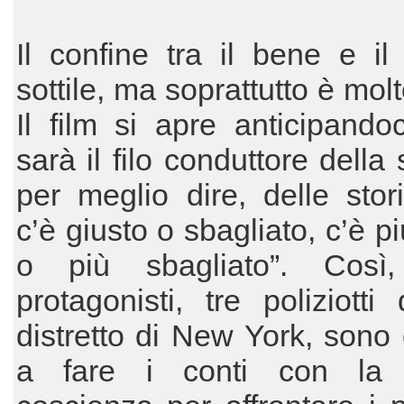
Il confine tra il bene e i
sottile, ma soprattutto è molt
Il film si apre anticipando
sarà il filo conduttore della 
per meglio dire, delle stor
c’è giusto o sbagliato, c’è p
o più sbagliato”. Così
protagonisti, tre poliziotti
distretto di New York, sono c
a fare i conti con la 