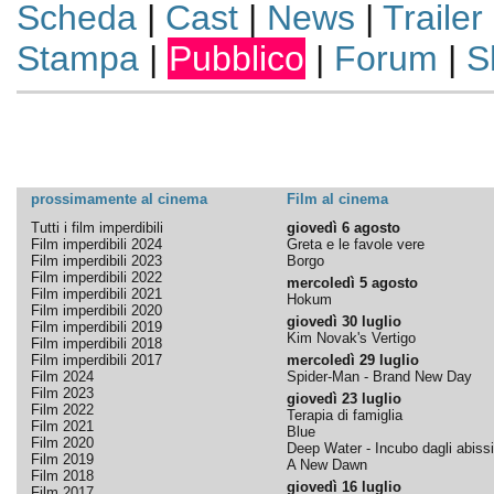
Scheda
|
Cast
|
News
|
Trailer
Stampa
|
Pubblico
|
Forum
|
S
prossimamente al cinema
Film al cinema
Tutti i film imperdibili
giovedì 6 agosto
Film imperdibili 2024
Greta e le favole vere
Film imperdibili 2023
Borgo
Film imperdibili 2022
mercoledì 5 agosto
Film imperdibili 2021
Hokum
Film imperdibili 2020
giovedì 30 luglio
Film imperdibili 2019
Kim Novak's Vertigo
Film imperdibili 2018
Film imperdibili 2017
mercoledì 29 luglio
Film 2024
Spider-Man - Brand New Day
Film 2023
giovedì 23 luglio
Film 2022
Terapia di famiglia
Film 2021
Blue
Film 2020
Deep Water - Incubo dagli abissi
Film 2019
A New Dawn
Film 2018
giovedì 16 luglio
Film 2017