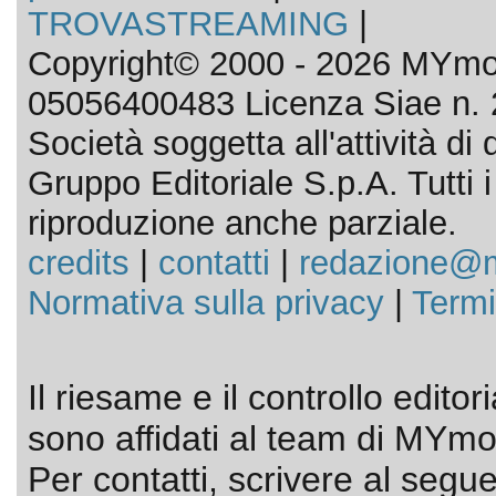
TROVASTREAMING
|
Copyright© 2000 - 2026 MYmov
05056400483 Licenza Siae n. 
Società soggetta all'attività d
Gruppo Editoriale S.p.A. Tutti i d
riproduzione anche parziale.
credits
|
contatti
|
redazione@m
Normativa sulla privacy
|
Termi
Il riesame e il controllo editor
sono affidati al team di MYmov
Per contatti, scrivere al segue