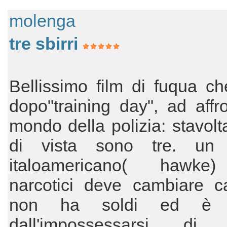
molenga
tre sbirri
Bellissimo film di fuqua ch
dopo"training day", ad affro
mondo della polizia: stavolta
di vista sono tre. un 
italoamericano( hawke)
narcotici deve cambiare 
non ha soldi ed è t
dall'impossessarsi di 