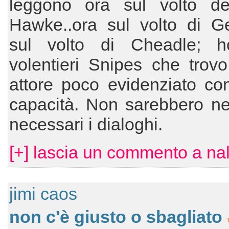
leggono ora sul volto dell
Hawke..ora sul volto di Ge
sul volto di Cheadle; h
volentieri Snipes che trov
attore poco evidenziato co
capacità. Non sarebbero 
necessari i dialoghi.
[+] lascia un commento a nal
jimi caos
non c'è giusto o sbagliato