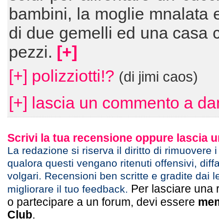
bambini, la moglie mnalata e
di due gemelli ed una casa 
pezzi.
[+]
[+] polizziotti!?
(di jimi caos)
[+] lascia un commento a d
Scrivi la tua recensione oppure lascia
La redazione si riserva il diritto di rimuovere 
qualora questi vengano ritenuti offensivi, diff
volgari. Recensioni ben scritte e gradite dai l
Per lasciare una 
migliorare il tuo feedback.
o partecipare a un forum, devi essere
mem
Club
.