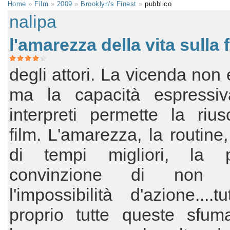
Home
»
Film
»
2009
»
Brooklyn's Finest
»
pubblico
nalipa
l'amarezza della vita sulla 
degli attori. La vicenda non
ma la capacità espressiv
interpreti permette la rius
film. L'amarezza, la routine,
di tempi migliori, la 
convinzione di non fa
l'impossibilità d'azione....
proprio tutte queste sfuma