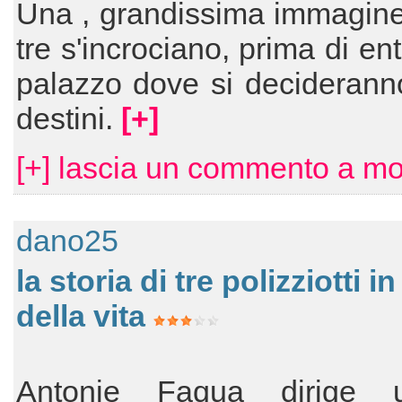
Una , grandissima immagine 
tre s'incrociano, prima di en
palazzo dove si deciderann
destini.
[+]
[+] lascia un commento a m
dano25
la storia di tre polizziotti i
della vita
Antonie Faqua dirige 