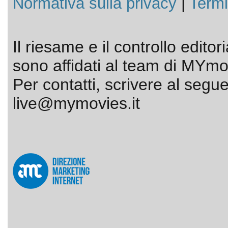
Normativa sulla privacy
|
Termi
Il riesame e il controllo editor
sono affidati al team di MYmov
Per contatti, scrivere al segue
live@mymovies.it