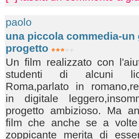
paolo
una piccola commedia-un
progetto
Un film realizzato con l'aiu
studenti di alcuni li
Roma,parlato in romano,rea
in digitale leggero,inso
progetto ambizioso. Ma a
film che anche se a volte
zoppicante merita di esser