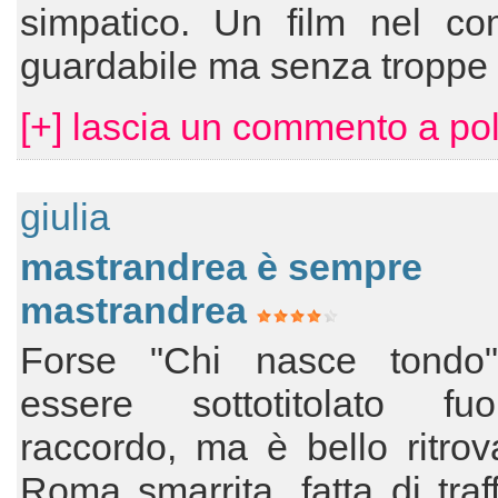
simpatico. Un film nel co
guardabile ma senza troppe v
[+] lascia un commento a po
giulia
mastrandrea è sempre
mastrandrea
Forse "Chi nasce tondo
essere sottotitolato fu
raccordo, ma è bello ritro
Roma smarrita, fatta di traff