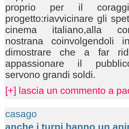
proprio per il coragg
progetto:riavvicinare gli spet
cinema italiano,alla c
nostrana coinvolgendoli in
dimostrare che a far ri
appassionare il pubbli
servono grandi soldi.
[+] lascia un commento a pa
casago
anche i turpi hanno un an