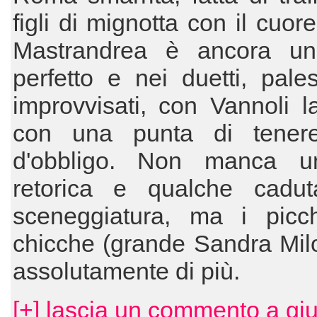
figli di mignotta con il cuor
Mastrandrea è ancora un
perfetto e nei duetti, pal
improvvisati, con Vannoli la
con una punta di tener
d'obbligo. Non manca u
retorica e qualche cadut
sceneggiatura, ma i picc
chicche (grande Sandra Mil
assolutamente di più.
[+] lascia un commento a giu