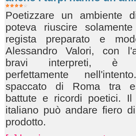
Poetizzare un ambiente di
poteva riuscire solament
regista preparato e mo
Alessandro Valori, con l'a
bravi interpreti, è ri
perfettamente nell'inten
spaccato di Roma tra esi
battute e ricordi poetici. I
italiano può andare fiero d
prodotto.