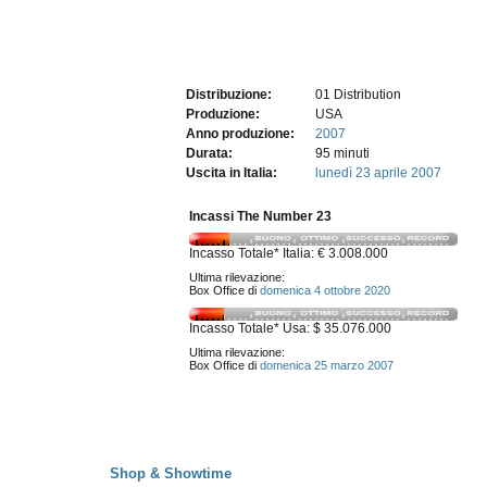
Distribuzione:
01 Distribution
Produzione:
USA
Anno produzione:
2007
Durata:
95 minuti
Uscita in Italia:
lunedì 23
aprile 2007
Incassi The Number 23
Incasso Totale* Italia: € 3.008.000
Ultima rilevazione:
Box Office di
domenica 4 ottobre 2020
Incasso Totale* Usa: $ 35.076.000
Ultima rilevazione:
Box Office di
domenica 25 marzo 2007
Shop & Showtime