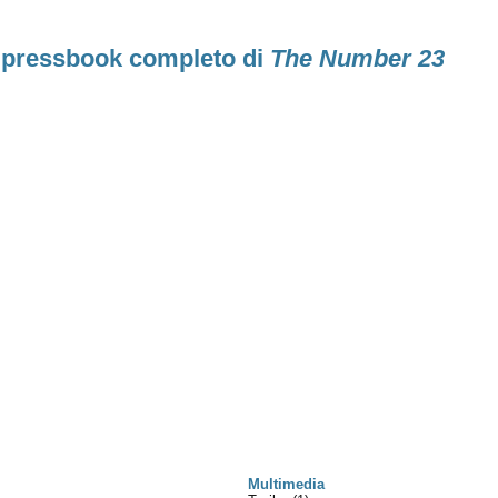
l pressbook completo di
The Number 23
Multimedia