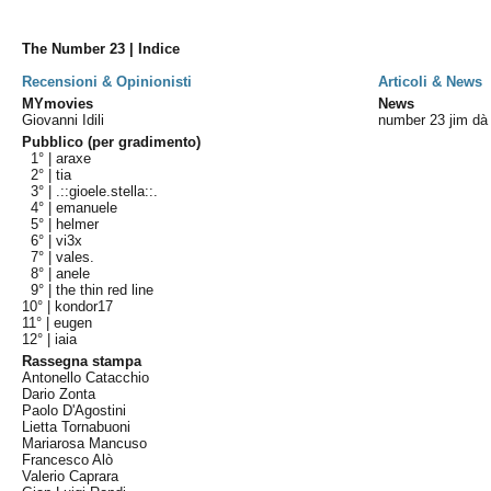
The Number 23 | Indice
Recensioni & Opinionisti
Articoli & News
MYmovies
News
Giovanni Idili
number 23 jim dà 
Pubblico (per gradimento)
1° |
araxe
2° |
tia
3° |
.::gioele.stella::.
4° |
emanuele
5° |
helmer
6° |
vi3x
7° |
vales.
8° |
anele
9° |
the thin red line
10° |
kondor17
11° |
eugen
12° |
iaia
Rassegna stampa
Antonello Catacchio
Dario Zonta
Paolo D'Agostini
Lietta Tornabuoni
Mariarosa Mancuso
Francesco Alò
Valerio Caprara