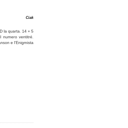
Ciak
 D la quarta. 14 + 5
l numero ventitré.
Manson e l'Enigmista