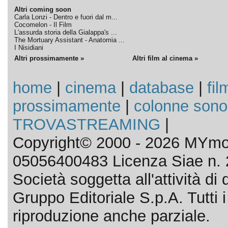
Altri coming soon
Carla Lonzi - Dentro e fuori dal m...
Cocomelon - Il Film
L'assurda storia della Gialappa's ...
The Mortuary Assistant - Anatomia ...
I Nisidiani
Altri prossimamente »
Altri film al cinema »
home
|
cinema
|
database
|
fil
prossimamente
|
colonne sono
TROVASTREAMING
|
Copyright© 2000 - 2026 MYmov
05056400483 Licenza Siae n. 
Società soggetta all'attività d
Gruppo Editoriale S.p.A. Tutti i d
riproduzione anche parziale.