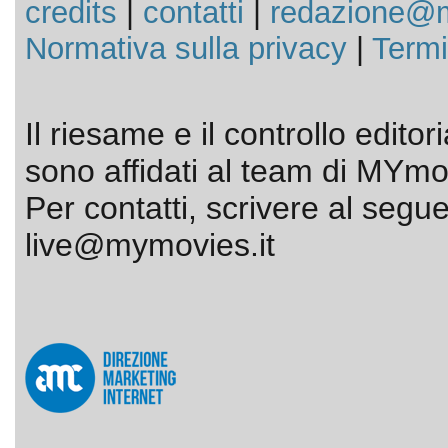
credits
|
contatti
|
redazione@m
Normativa sulla privacy
|
Termi
Il riesame e il controllo editor
sono affidati al team di MYmov
Per contatti, scrivere al segue
live@mymovies.it