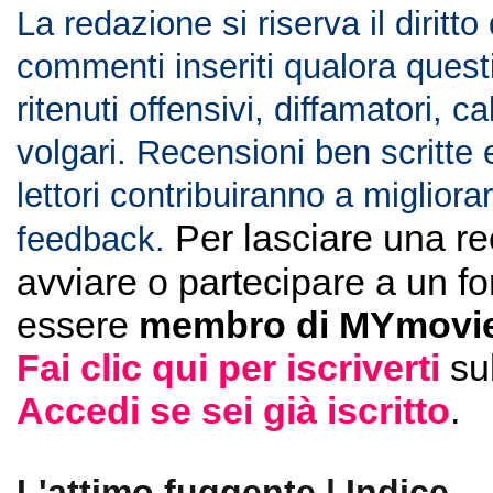
La redazione si riserva il diritto
commenti inseriti qualora ques
ritenuti offensivi, diffamatori, c
volgari. Recensioni ben scritte 
lettori contribuiranno a migliorar
Per lasciare una r
feedback.
avviare o partecipare a un f
essere
membro di MYmovie
Fai clic qui per iscriverti
su
Accedi se sei già iscritto
.
L'attimo fuggente | Indice