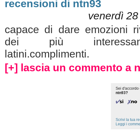
recensioni di ntn93
venerdì 28
capace di dare emozioni ri
dei più interessan
latini.complimenti.
[+] lascia un commento a n
Sei d'accordo 
ntn93?
Scrivi la tua 
Leggi i comme