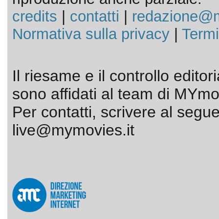
credits
|
contatti
|
redazione@m
Normativa sulla privacy
|
Termi
Il riesame e il controllo editor
sono affidati al team di MYmov
Per contatti, scrivere al segue
live@mymovies.it