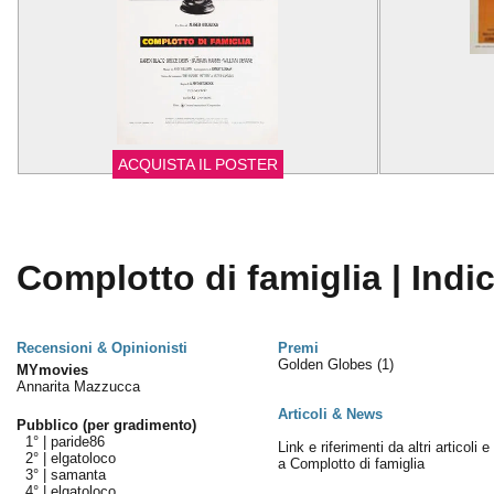
ACQUISTA IL POSTER
Complotto di famiglia | Indi
Recensioni & Opinionisti
Premi
Golden Globes
(1)
MYmovies
Annarita Mazzucca
Articoli & News
Pubblico (per gradimento)
1° |
paride86
Link e riferimenti da altri articoli 
2° |
elgatoloco
a Complotto di famiglia
3° |
samanta
4° |
elgatoloco