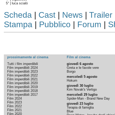
5° |
luca scialò
Scheda
|
Cast
|
News
|
Trailer
Stampa
|
Pubblico
|
Forum
|
S
prossimamente al cinema
Film al cinema
Tutti i film imperdibili
giovedì 6 agosto
Film imperdibili 2024
Greta e le favole vere
Film imperdibili 2023
Borgo
Film imperdibili 2022
mercoledì 5 agosto
Film imperdibili 2021
Hokum
Film imperdibili 2020
giovedì 30 luglio
Film imperdibili 2019
Kim Novak's Vertigo
Film imperdibili 2018
Film imperdibili 2017
mercoledì 29 luglio
Film 2024
Spider-Man - Brand New Day
Film 2023
giovedì 23 luglio
Film 2022
Terapia di famiglia
Film 2021
Blue
Film 2020