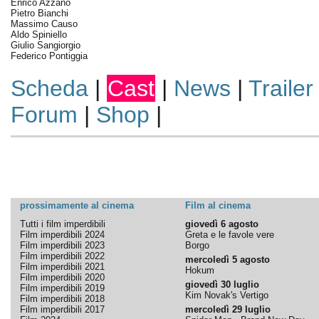
Enrico Azzano
Pietro Bianchi
Massimo Causo
Aldo Spiniello
Giulio Sangiorgio
Federico Pontiggia
Scheda
|
Cast
|
News
|
Trailer
Forum
|
Shop
|
prossimamente al cinema
Film al cinema
Tutti i film imperdibili
giovedì 6 agosto
Film imperdibili 2024
Greta e le favole vere
Film imperdibili 2023
Borgo
Film imperdibili 2022
mercoledì 5 agosto
Film imperdibili 2021
Hokum
Film imperdibili 2020
giovedì 30 luglio
Film imperdibili 2019
Kim Novak's Vertigo
Film imperdibili 2018
Film imperdibili 2017
mercoledì 29 luglio