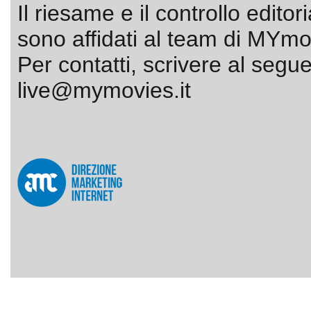
Il riesame e il controllo editor
sono affidati al team di MYmov
Per contatti, scrivere al segue
live@mymovies.it