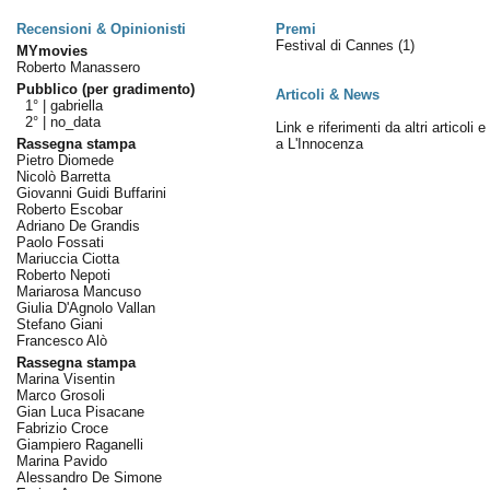
Recensioni & Opinionisti
Premi
Festival di Cannes
(1)
MYmovies
Roberto Manassero
Pubblico (per gradimento)
Articoli & News
1° |
gabriella
2° |
no_data
Link e riferimenti da altri articoli 
Rassegna stampa
a L'Innocenza
Pietro Diomede
Nicolò Barretta
Giovanni Guidi Buffarini
Roberto Escobar
Adriano De Grandis
Paolo Fossati
Mariuccia Ciotta
Roberto Nepoti
Mariarosa Mancuso
Giulia D'Agnolo Vallan
Stefano Giani
Francesco Alò
Rassegna stampa
Marina Visentin
Marco Grosoli
Gian Luca Pisacane
Fabrizio Croce
Giampiero Raganelli
Marina Pavido
Alessandro De Simone