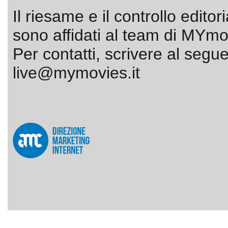
Il riesame e il controllo editor
sono affidati al team di MYmov
Per contatti, scrivere al segue
live@mymovies.it