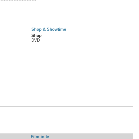
Shop & Showtime
Shop
DVD
Film in tv