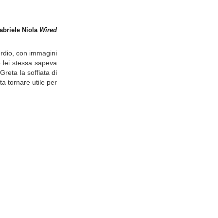
abriele Niola
Wired
ordio, con immagini
 lei stessa sapeva
reta la soffiata di
a tornare utile per