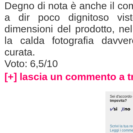
Degno di nota è anche il co
a dir poco dignitoso vist
dimensioni del prodotto, ne
la calda fotografia davve
curata.
Voto: 6,5/10
[+] lascia un commento a t
Sei d'accordo 
tmpsvita?
Scrivi la tua 
Leggi i comme