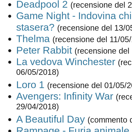
Deadpool 2
(recensione del 
Game Night - Indovina ch
stasera?
(recensione del 13/0
Thelma
(recensione del 11/05
Peter Rabbit
(recensione del
La vedova Winchester
(re
06/05/2018)
Loro 1
(recensione del 01/05/
Avengers: Infinity War
(rec
29/04/2018)
A Beautiful Day
(commento d
Rampage - Furia animale