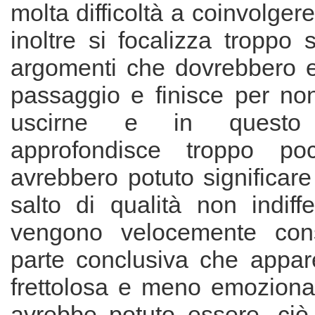
molta difficoltà a coinvolgere
inoltre si focalizza troppo 
argomenti che dovrebbero e
passaggio e finisce per n
uscirne e in quest
approfondisce troppo po
avrebbero potuto significare 
salto di qualità non indiff
vengono velocemente consi
parte conclusiva che appar
frettolosa e meno emoziona
avrebbe potuto essere, ciò