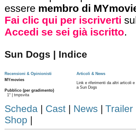
essere
membro di MYmovie
Fai clic qui per iscriverti
su
Accedi se sei già iscritto
.
Sun Dogs | Indice
Recensioni & Opinionisti
Articoli & News
MYmovies
Link e riferimenti da altri articoli 
a Sun Dogs
Pubblico (per gradimento)
1° |
tmpsvita
Scheda
|
Cast
|
News
|
Trailer
Shop
|