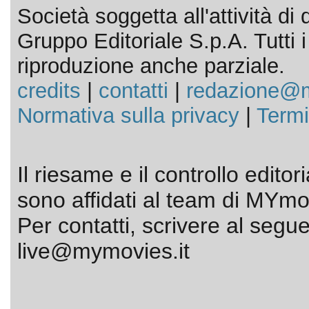
Società soggetta all'attività d
Gruppo Editoriale S.p.A. Tutti i d
riproduzione anche parziale.
credits
|
contatti
|
redazione@m
Normativa sulla privacy
|
Termi
Il riesame e il controllo editor
sono affidati al team di MYmov
Per contatti, scrivere al segue
live@mymovies.it