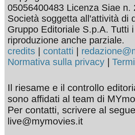
05056400483 Licenza Siae n. 
Società soggetta all'attività d
Gruppo Editoriale S.p.A. Tutti i d
riproduzione anche parziale.
credits
|
contatti
|
redazione@m
Normativa sulla privacy
|
Termi
Il riesame e il controllo editor
sono affidati al team di MYmov
Per contatti, scrivere al segue
live@mymovies.it