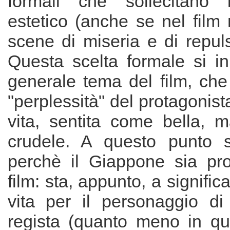
formali che sollecitano 
estetico (anche se nel fil
scene di miseria e di repuls
Questa scelta formale si in
generale tema del film, che
"perplessità" del protagonista
vita, sentita come bella, 
crudele. A questo punto 
perchè il Giappone sia pro
film: sta, appunto, a signific
vita per il personaggio di 
regista (quanto meno in qu