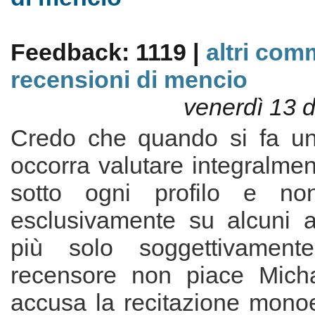
Feedback: 1119 |
altri com
recensioni di mencio
venerdì 13 
Credo che quando si fa un
occorra valutare integralment
sotto ogni profilo e non
esclusivamente su alcuni as
più solo soggettivamente
recensore non piace Micha
accusa la recitazione monoe