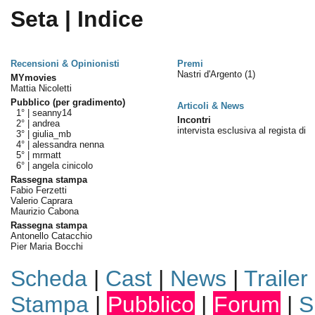
Seta | Indice
Recensioni & Opinionisti
Premi
Nastri d'Argento
(1)
MYmovies
Mattia Nicoletti
Pubblico (per gradimento)
Articoli & News
1° |
seanny14
Incontri
2° |
andrea
intervista esclusiva al regista di
3° |
giulia_mb
4° |
alessandra nenna
5° |
mrmatt
6° |
angela cinicolo
Rassegna stampa
Fabio Ferzetti
Valerio Caprara
Maurizio Cabona
Rassegna stampa
Antonello Catacchio
Pier Maria Bocchi
Scheda
|
Cast
|
News
|
Trailer
Stampa
|
Pubblico
|
Forum
|
S