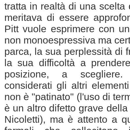
tratta in realtà di una scelta 
meritava di essere approfon
Pitt vuole esprimere con un
non monoespressiva ma cer
parca, la sua perplessità di fr
la sua difficoltà a prender
posizione, a scegliere
considerati gli altri element
non è "patinato" (l'uso di term
è un altro difetto grave dell
Nicoletti), ma è attento a q