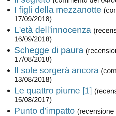
(commento del 04/0
I figli della mezzanotte
(co
17/09/2018)
L'età dell'innocenza
(recens
16/09/2018)
Schegge di paura
(recensio
17/08/2018)
Il sole sorgerà ancora
(com
13/08/2018)
Le quattro piume [1]
(recen
15/08/2017)
Punto d'impatto
(recensione