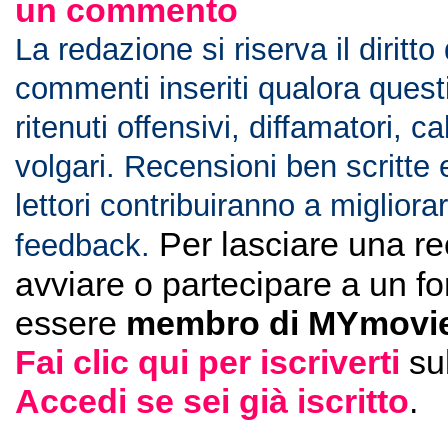
un commento
La redazione si riserva il diritto
commenti inseriti qualora ques
ritenuti offensivi, diffamatori, c
volgari. Recensioni ben scritte 
lettori contribuiranno a migliorar
Per lasciare una r
feedback.
avviare o partecipare a un f
essere
membro di MYmovie
Fai clic qui per iscriverti
su
Accedi se sei già iscritto
.