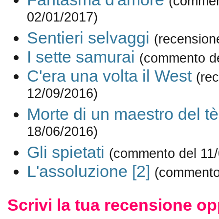
(commen
02/01/2017)
Sentieri selvaggi
(recension
I sette samurai
(commento de
C'era una volta il West
(re
12/09/2016)
Morte di un maestro del tè
18/06/2016)
Gli spietati
(commento del 11/
L'assoluzione [2]
(commento
Scrivi la tua recensione op