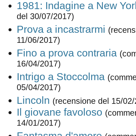
1981: Indagine a New Yor
del 30/07/2017)
Prova a incastrarmi
(recens
11/06/2017)
Fino a prova contraria
(co
16/04/2017)
Intrigo a Stoccolma
(comme
05/04/2017)
Lincoln
(recensione del 15/02
Il giovane favoloso
(commen
14/01/2017)
Fantasma d'amore