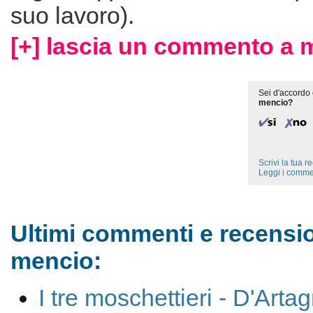
suo lavoro).
[+] lascia un commento a 
Sei d'accordo 
mencio?
Scrivi la tua 
Leggi i comme
Ultimi commenti e recensio
mencio:
I tre moschettieri - D'Arta