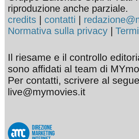
riproduzione anche parziale.
credits
|
contatti
|
redazione@m
Normativa sulla privacy
|
Termi
Il riesame e il controllo editor
sono affidati al team di MYmov
Per contatti, scrivere al segue
live@mymovies.it