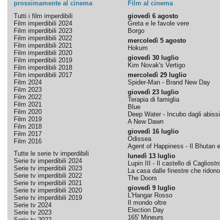
prossimamente al cinema
Film al cinema
Tutti i film imperdibili
giovedì 6 agosto
Film imperdibili 2024
Greta e le favole vere
Film imperdibili 2023
Borgo
Film imperdibili 2022
mercoledì 5 agosto
Film imperdibili 2021
Hokum
Film imperdibili 2020
giovedì 30 luglio
Film imperdibili 2019
Kim Novak's Vertigo
Film imperdibili 2018
Film imperdibili 2017
mercoledì 29 luglio
Film 2024
Spider-Man - Brand New Day
Film 2023
giovedì 23 luglio
Film 2022
Terapia di famiglia
Film 2021
Blue
Film 2020
Deep Water - Incubo dagli abissi
Film 2019
A New Dawn
Film 2018
giovedì 16 luglio
Film 2017
Odissea
Film 2016
Agent of Happiness - Il Bhutan e 
Tutte le serie tv imperdibili
lunedì 13 luglio
Serie tv imperdibili 2024
Lupin III - Il castello di Cagliostr
Serie tv imperdibili 2023
La casa dalle finestre che ridono
Serie tv imperdibili 2022
The Doors
Serie tv imperdibili 2021
giovedì 9 luglio
Serie tv imperdibili 2020
L'Hangar Rosso
Serie tv imperdibili 2019
Il mondo oltre
Serie tv 2024
Election Day
Serie tv 2023
165' Mineurs
Serie tv 2022