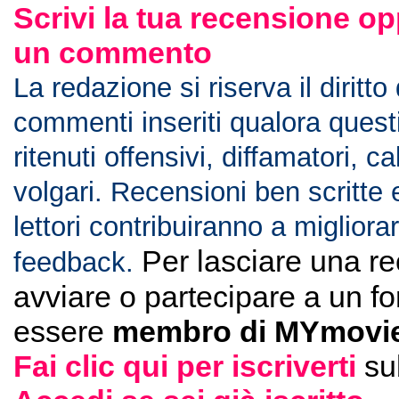
Scrivi la tua recensione op
un commento
La redazione si riserva il diritto
commenti inseriti qualora ques
ritenuti offensivi, diffamatori, c
volgari. Recensioni ben scritte 
lettori contribuiranno a migliorar
Per lasciare una r
feedback.
avviare o partecipare a un f
essere
membro di MYmovie
Fai clic qui per iscriverti
su