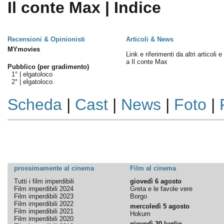
Il conte Max | Indice
Recensioni & Opinionisti
Articoli & News
MYmovies
Link e riferimenti da altri articoli 
a Il conte Max
Pubblico (per gradimento)
1° |
elgatoloco
2° |
elgatoloco
Scheda
|
Cast
|
News
|
Foto
|
prossimamente al cinema
Film al cinema
Tutti i film imperdibili
giovedì 6 agosto
Film imperdibili 2024
Greta e le favole vere
Film imperdibili 2023
Borgo
Film imperdibili 2022
mercoledì 5 agosto
Film imperdibili 2021
Hokum
Film imperdibili 2020
giovedì 30 luglio