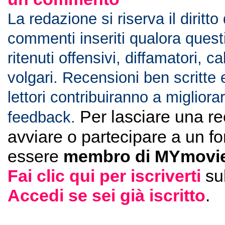
La redazione si riserva il diritto
commenti inseriti qualora ques
ritenuti offensivi, diffamatori, c
volgari. Recensioni ben scritte 
lettori contribuiranno a migliorar
Per lasciare una r
feedback.
avviare o partecipare a un f
essere
membro di MYmovie
Fai clic qui per iscriverti
su
Accedi se sei già iscritto
.