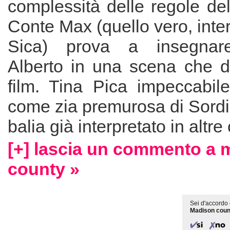
complessità delle regole del
Conte Max (quello vero, inte
Sica) prova a insegnare
Alberto in una scena che da
film. Tina Pica impeccabil
come zia premurosa di Sordi
balia già interpretato in alt
[+] lascia un commento a 
county »
Sei d'accordo 
Madison coun