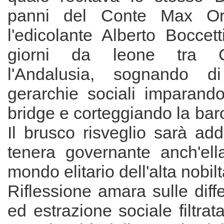
panni del Conte Max Ors
l'edicolante Alberto Boccett
giorni da leone tra 
l'Andalusia, sognando d
gerarchie sociali imparand
bridge e corteggiando la ba
Il brusco risveglio sarà ad
tenera governante anch'ell
mondo elitario dell'alta nobilt
Riflessione amara sulle diff
ed estrazione sociale filtrat