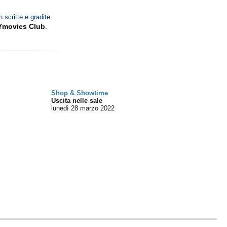
n scritte e gradite
Ymovies Club
.
Shop & Showtime
Uscita nelle sale
lunedì 28
marzo 2022