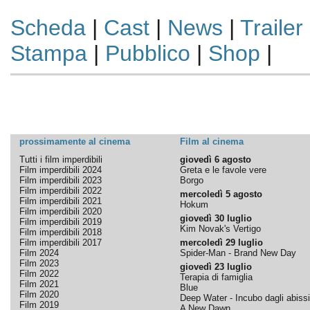
Scheda
|
Cast
|
News
|
Trailer
Stampa
|
Pubblico
|
Shop
|
prossimamente al cinema
Film al cinema
Tutti i film imperdibili
giovedì 6 agosto
Film imperdibili 2024
Greta e le favole vere
Film imperdibili 2023
Borgo
Film imperdibili 2022
mercoledì 5 agosto
Film imperdibili 2021
Hokum
Film imperdibili 2020
giovedì 30 luglio
Film imperdibili 2019
Kim Novak's Vertigo
Film imperdibili 2018
Film imperdibili 2017
mercoledì 29 luglio
Film 2024
Spider-Man - Brand New Day
Film 2023
giovedì 23 luglio
Film 2022
Terapia di famiglia
Film 2021
Blue
Film 2020
Deep Water - Incubo dagli abissi
Film 2019
A New Dawn