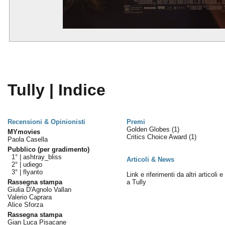
Tully | Indice
Recensioni & Opinionisti
Premi
Golden Globes
(1)
MYmovies
Critics Choice Award
(1)
Paola Casella
Pubblico (per gradimento)
1° |
ashtray_bliss
Articoli & News
2° |
udiego
3° |
flyanto
Link e riferimenti da altri articoli 
Rassegna stampa
a Tully
Giulia D'Agnolo Vallan
Valerio Caprara
Alice Sforza
Rassegna stampa
Gian Luca Pisacane