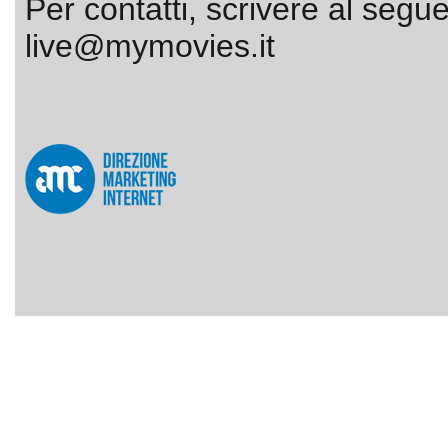
Per contatti, scrivere al segue
live@mymovies.it