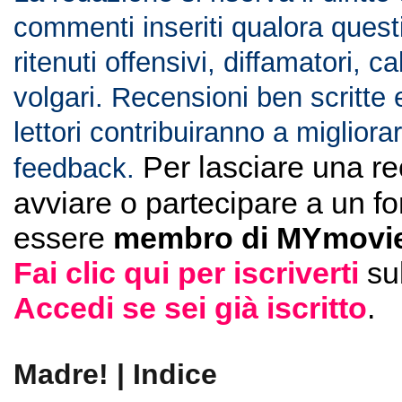
commenti inseriti qualora ques
ritenuti offensivi, diffamatori, c
volgari. Recensioni ben scritte 
lettori contribuiranno a migliorar
Per lasciare una r
feedback.
avviare o partecipare a un f
essere
membro di MYmovie
Fai clic qui per iscriverti
su
Accedi se sei già iscritto
.
Madre! | Indice