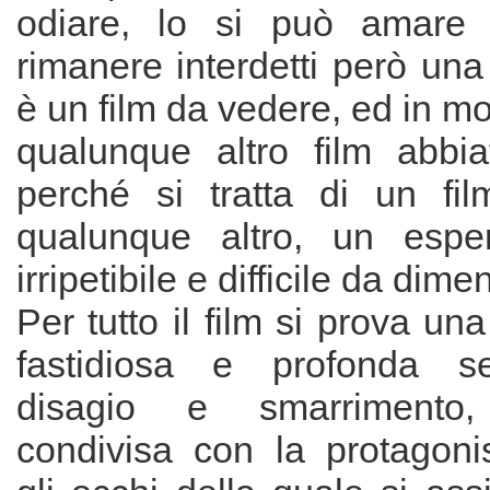
odiare, lo si può amare
rimanere interdetti però una
è un film da vedere, ed in m
qualunque altro film abbia
perché si tratta di un fi
qualunque altro, un esper
irripetibile e difficile da dime
Per tutto il film si prova un
fastidiosa e profonda s
disagio e smarrimento,
condivisa con la protagonis