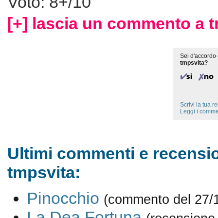
Voto: 8+/10
[+] lascia un commento a t
Sei d'accordo 
tmpsvita?
Scrivi la tua 
Leggi i comme
Ultimi commenti e recensio
tmpsvita:
Pinocchio
(commento del 27/
La Dea Fortuna