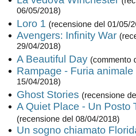
(re
06/05/2018)
Loro 1
(recensione del 01/05/
Avengers: Infinity War
(rec
29/04/2018)
A Beautiful Day
(commento d
Rampage - Furia animale
15/04/2018)
Ghost Stories
(recensione de
A Quiet Place - Un Posto 
(recensione del 08/04/2018)
Un sogno chiamato Florid