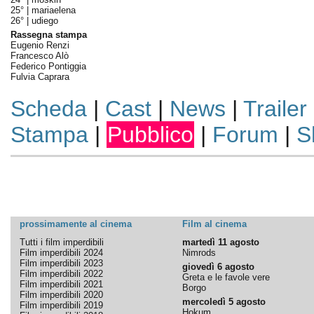
25° |
mariaelena
26° |
udiego
Rassegna stampa
Eugenio Renzi
Francesco Alò
Federico Pontiggia
Fulvia Caprara
Scheda
|
Cast
|
News
|
Trailer
Stampa
|
Pubblico
|
Forum
|
S
prossimamente al cinema
Film al cinema
Tutti i film imperdibili
martedì 11 agosto
Film imperdibili 2024
Nimrods
Film imperdibili 2023
giovedì 6 agosto
Film imperdibili 2022
Greta e le favole vere
Film imperdibili 2021
Borgo
Film imperdibili 2020
mercoledì 5 agosto
Film imperdibili 2019
Hokum