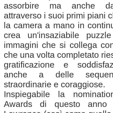
assorbire ma anche da 
attraverso i suoi primi piani c
la camera a mano in conti
crea un'insaziabile puzzl
immagini che si collega con
che una volta completato rie
gratificazione e soddisfa
anche a delle sequen
straordinarie e coraggiose.
Inspiegabile la nominati
Awards di questo anno p