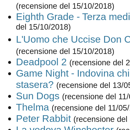
(recensione del 15/10/2018)
Eighth Grade - Terza med
del 15/10/2018)
L'Uomo che Uccise Don Ch
(recensione del 15/10/2018)
Deadpool 2
(recensione del 
Game Night - Indovina ch
stasera?
(recensione del 13/0
Sun Dogs
(recensione del 11
Thelma
(recensione del 11/05
Peter Rabbit
(recensione del
La vedova Winchester