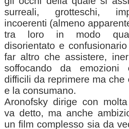
gli occhi della quale si ass
surreali, grotteschi, im
incoerenti (almeno apparent
tra loro in modo quasi
disorientato e confusionari
far altro che assistere, iner
soffocando da emozioni 
difficili da reprimere ma ch
e la consumano.
Aronofsky dirige con molta
va detto, ma anche ambizi
un film complesso sia da ve