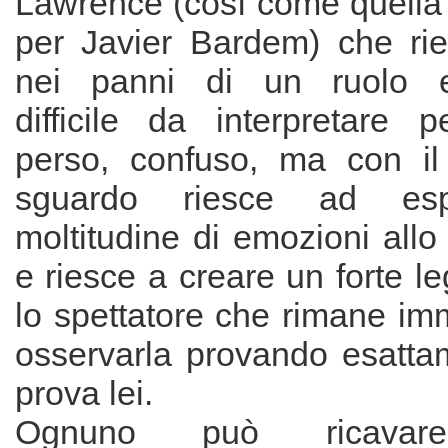
Lawrence (così come quella 
per Javier Bardem) che rie
nei panni di un ruolo e
difficile da interpretare p
perso, confuso, ma con il
sguardo riesce ad es
moltitudine di emozioni all
e riesce a creare un forte le
lo spettatore che rimane im
osservarla provando esatta
prova lei.
Ognuno può ricavare 