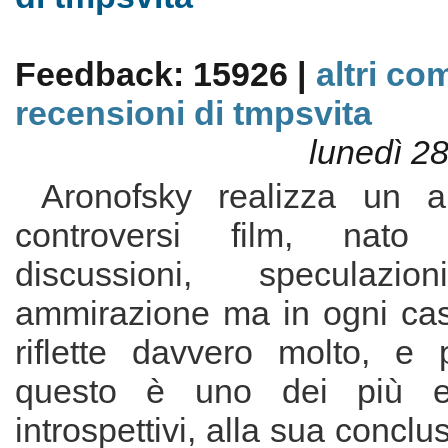
Feedback: 15926 |
altri co
recensioni di tmpsvita
lunedì 2
Aronofsky realizza un al
controversi film, nato
discussioni, speculazio
ammirazione ma in ogni caso
riflette davvero molto, e 
questo è uno dei più en
introspettivi, alla sua conclu