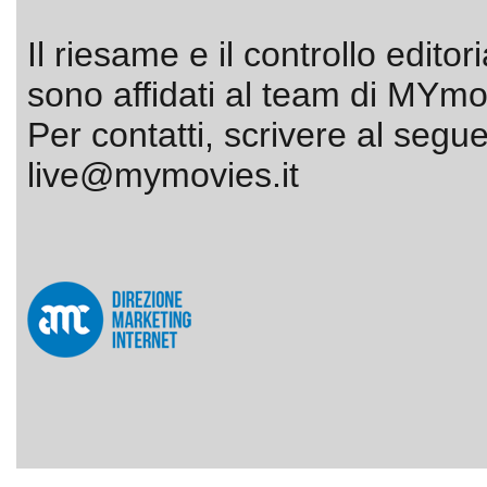
Il riesame e il controllo editor
sono affidati al team di MYmov
Per contatti, scrivere al segue
live@mymovies.it