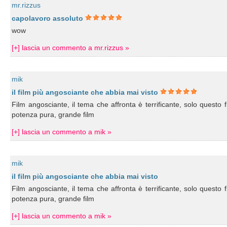
mr.rizzus
capolavoro assoluto
wow
[+] lascia un commento a mr.rizzus »
mik
il film più angosciante che abbia mai visto
Film angosciante, il tema che affronta è terrificante, solo questo 
potenza pura, grande film
[+] lascia un commento a mik »
mik
il film più angosciante che abbia mai visto
Film angosciante, il tema che affronta è terrificante, solo questo 
potenza pura, grande film
[+] lascia un commento a mik »