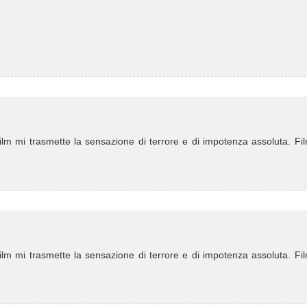
film mi trasmette la sensazione di terrore e di impotenza assoluta. Fil
film mi trasmette la sensazione di terrore e di impotenza assoluta. Fil