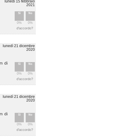
lunedì 15 febbraio
2021
Sì
No
0%
0%
d'accordo?
lunedì 21 dicembre
2020
m di
Sì
No
0%
0%
d'accordo?
lunedì 21 dicembre
2020
m di
Sì
No
0%
0%
d'accordo?