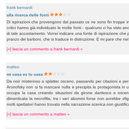
frank bernardi
alla ricerca delle fonti
Di ispirazioni che provengono dal passato ce ne sono fin troppe in 
critici hanno già individuato le molte fonti - qualcuno ci ha visto 
di tale accostamento. Vorrei indicare una fonte di ispirazione che
pranzo dei barboni, che si traduce in distruzione. E mi pare che nel f
[+] lascia un commento a frank bernardi »
matteo
mi casa es tu casa
Da noir misterioso a splatter osceno, passando per citazioni e pers
Aronofsky non si fa mancare nulla e precipita la protagonista in u
occupa la casa creando situazioni da girone dantesco e oscen
dimenticata la necrofilia, tra i vari abomini forse non avrebbe sf
molti spettatori hanno trovato nella narrazione scenica non giustific
[+] lascia un commento a matteo »