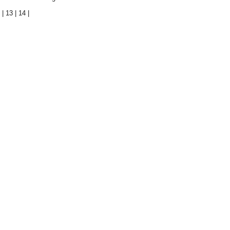
2
|
13
|
14
|