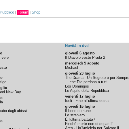
Pubblico
|
Forum
|
Shop
|
Novità in dvd
to
giovedì 6 agosto
e vere
Il Diavolo veste Prada 2
mercoledì 5 agosto
osto
Michael
giovedì 23 luglio
io
The Drama - Un Segreto è per Sempr
tigo
... che Dio perdona a tutti
Los Domingos
glio
Le Aquile della Repubblica
rand New Day
venerdì 17 luglio
io
Idoli - Fino all'ultima corsa
ia
giovedì 16 luglio
ubo dagli abissi
Il bene comune
Lo straniero
È l'ultima battuta?
io
Finchè morte non ci separi 2
Arco - Un'Amicizia per Salvare il ...