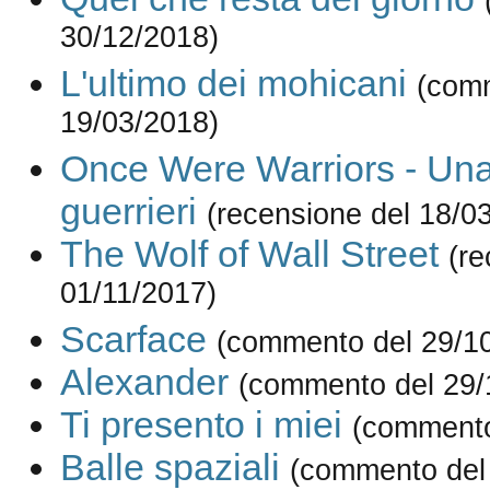
30/12/2018)
L'ultimo dei mohicani
(com
19/03/2018)
Once Were Warriors - Una
guerrieri
(recensione del 18/0
The Wolf of Wall Street
(re
01/11/2017)
Scarface
(commento del 29/1
Alexander
(commento del 29/
Ti presento i miei
(commento
Balle spaziali
(commento del