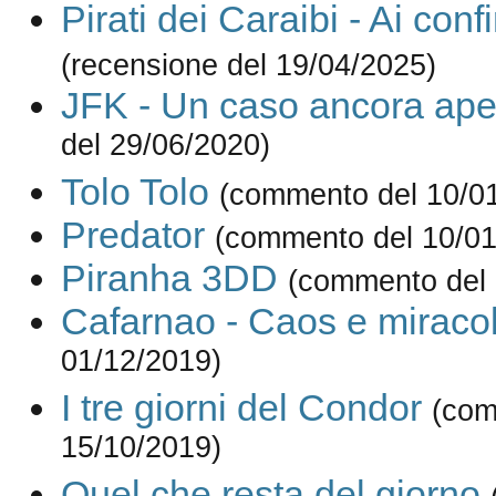
Pirati dei Caraibi - Ai con
(recensione del 19/04/2025)
JFK - Un caso ancora ape
del 29/06/2020)
Tolo Tolo
(commento del 10/0
Predator
(commento del 10/01
Piranha 3DD
(commento del 
Cafarnao - Caos e miracol
01/12/2019)
I tre giorni del Condor
(com
15/10/2019)
Quel che resta del giorno