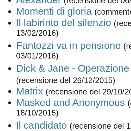
(recensione del 06
Momenti di gloria
(commento
Il labirinto del silenzio
(rec
13/02/2016)
Fantozzi va in pensione
(r
03/01/2016)
Dick & Jane - Operazione 
(recensione del 26/12/2015)
Matrix
(recensione del 29/10/2
Masked and Anonymous
18/10/2015)
Il candidato
(recensione del 