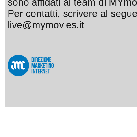
sono affidati al team di MYmov
Per contatti, scrivere al segue
live@mymovies.it