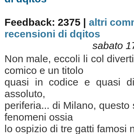
Feedback: 2375 |
altri com
recensioni di dqitos
sabato 1
Non male, eccoli li col divert
comico e un titolo
quasi in codice e quasi di
assoluto,
periferia... di Milano, questo
fenomeni ossia
lo ospizio di tre gatti famos