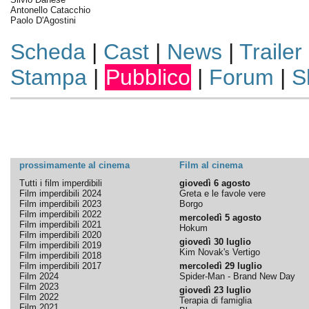
Antonello Catacchio
Paolo D'Agostini
Scheda
|
Cast
|
News
|
Trailer
Stampa
|
Pubblico
|
Forum
|
S
prossimamente al cinema
Film al cinema
Tutti i film imperdibili
giovedì 6 agosto
Film imperdibili 2024
Greta e le favole vere
Film imperdibili 2023
Borgo
Film imperdibili 2022
mercoledì 5 agosto
Film imperdibili 2021
Hokum
Film imperdibili 2020
giovedì 30 luglio
Film imperdibili 2019
Kim Novak's Vertigo
Film imperdibili 2018
Film imperdibili 2017
mercoledì 29 luglio
Film 2024
Spider-Man - Brand New Day
Film 2023
giovedì 23 luglio
Film 2022
Terapia di famiglia
Film 2021