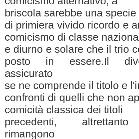
comicismo alternativo, a
briscola sarebbe una specie
di primiera vivido ricordo e 
comicismo di classe naziona
e diurno e solare che il trio
posto in essere.Il div
assicurato
se ne comprende il titolo e l'
confronti di quelli che non a
comicità classica dei titoli
precedenti, altrettan
rimangono