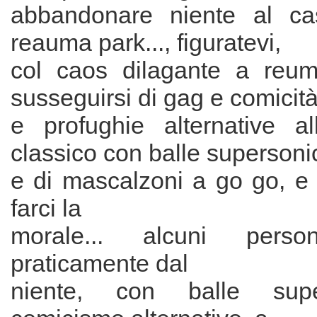
abbandonare niente al c
reauma park..., figuratevi,
col caos dilagante a reu
susseguirsi di gag e comicit
e profughie alternative al
classico con balle superson
e di mascalzoni a go go, e
farci la
morale... alcuni person
praticamente dal
niente, con balle sup